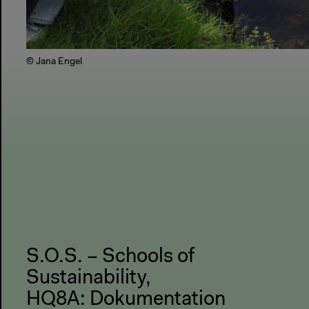
© Jana Engel
S.O.S. – Schools of
Sustainability
,
HQ8A: Dokumentation