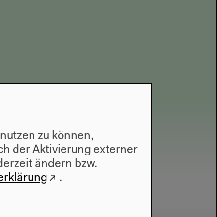
 nutzen zu können,
h der Aktivierung externer
derzeit ändern bzw.
erklärung
.