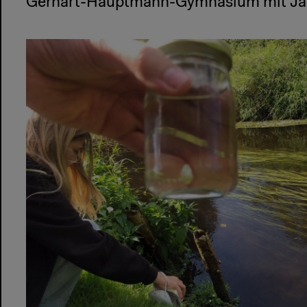
Gerhart-Hauptmann-Gymnasium mit Jan