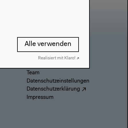
Alle verwenden
Kontakt
Realisiert mit Klaro!
Presse
Team
Datenschutzeinstellungen
Datenschutzerklärung
Impressum