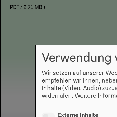
PDF / 2,71 MB
Verwendung 
Wir setzen auf unserer Web
empfehlen wir Ihnen, nebe
Inhalte (Video, Audio) zuz
widerrufen.
Weitere Inform
Externe Inhalte