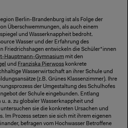
egion Berlin-Brandenburg ist als Folge der
von Überschwemmungen, als auch einem
piegel und Wasserknappheit bedroht.
ource Wasser und der Erfahrung des
n Friedrichshagen entwickeln die Schüler*innen
rt-Hauptmann-Gymnasium
mit den
gel
und
Franziska Pierwoss
konkrete
hhaltige Wasserwirtschaft an ihrer Schule und
ldungsansätze (z.B. Grünes Klassenzimmer). Ihre
anungsprozess der Umgestaltung des Schulhofes
angebot der Schule eingebunden. Entlang
 u. a. zu globaler Wasserknappheit und
untersuchen sie die konkreten Ursachen und
. Im Prozess setzen sie sich mit ihrem eigenen
nander, befragen vom Hochwasser Betroffene