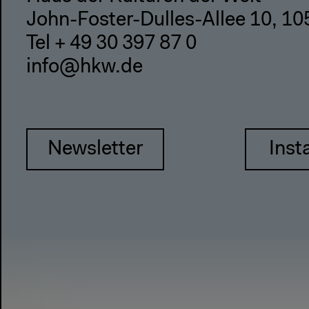
John-Foster-Dulles-Allee 10, 10
Tel + 49 30 397 87 0
info@hkw.de
Newsletter
Inst