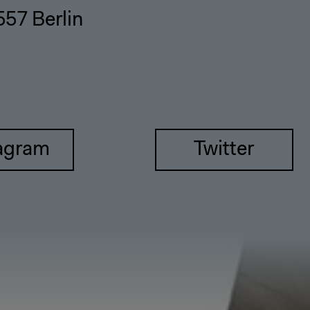
557 Berlin
agram
Twitter