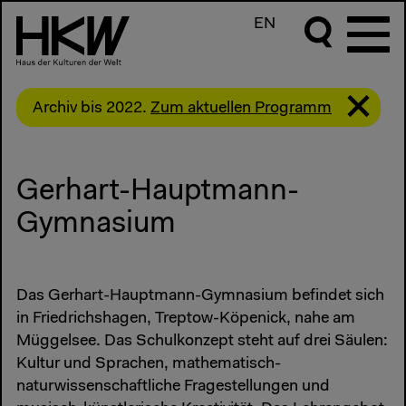
EN
Archiv bis 2022.
Zum aktuellen Programm
Gerhart-Hauptmann-
Gymnasium
Das Gerhart-Hauptmann-Gymnasium befindet sich
in Friedrichshagen, Treptow-Köpenick, nahe am
Müggelsee. Das Schulkonzept steht auf drei Säulen:
Kultur und Sprachen, mathematisch-
naturwissenschaftliche Fragestellungen und