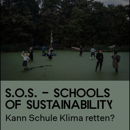
S.O.S. – SCHOOLS
OF SUSTAINABILITY
Kann Schule Klima retten?