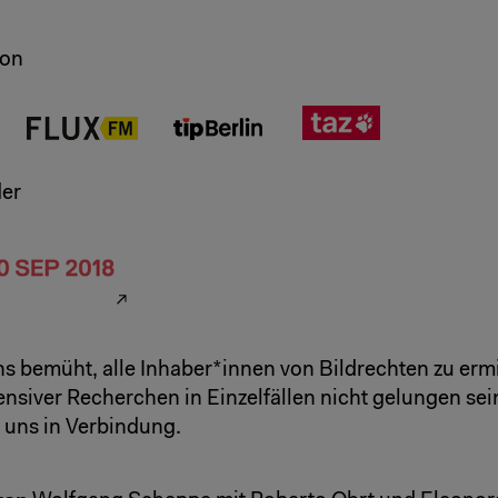
von
er
s bemüht, alle Inhaber*innen von Bildrechten zu ermit
tensiver Recherchen in Einzelfällen nicht gelungen sei
t uns in Verbindung.