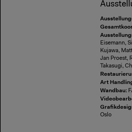
Ausstell
Ausstellung
Gesamtkoor
Ausstellung
Eisemann, Si
Kujawa, Matt
Jan Proest, 
Takasugi, Ch
Restaurieru
Art Handlin
Wandbau:
F
Videobearb
Grafikdesig
Oslo