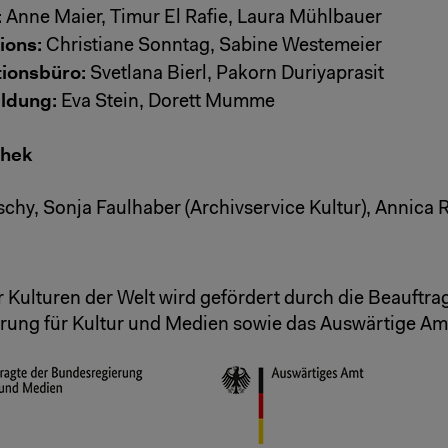
:
Anne Maier, Timur El Rafie, Laura Mühlbauer
ions:
Christiane Sonntag, Sabine Westemeier
ionsbüro:
Svetlana Bierl, Pakorn Duriyaprasit
ildung:
Eva Stein, Dorett Mumme
thek
schy, Sonja Faulhaber (Archivservice Kultur), Annica 
 Kulturen der Welt wird gefördert durch die Beauftra
ung für Kultur und Medien sowie das Auswärtige Am