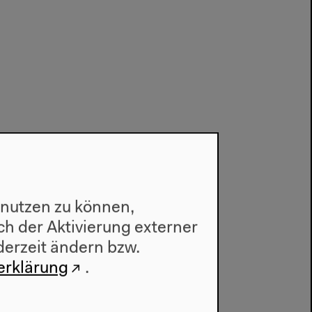
 nutzen zu können,
h der Aktivierung externer
derzeit ändern bzw.
erklärung
.