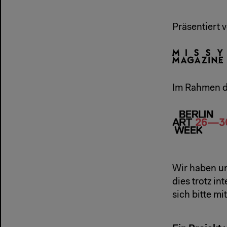
Präsentiert 
Im Rahmen d
Wir haben un
dies trotz in
sich bitte mi