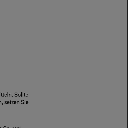
teln. Sollte
n, setzen Sie