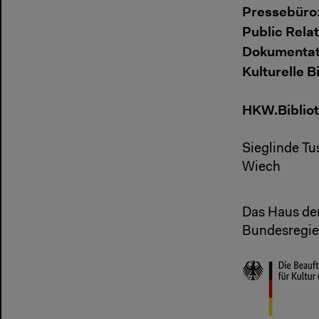
Pressebüro
Public Relat
Dokumentat
Kulturelle B
HKW.Biblio
Sieglinde Tu
Wiech
Das Haus der
Bundesregier