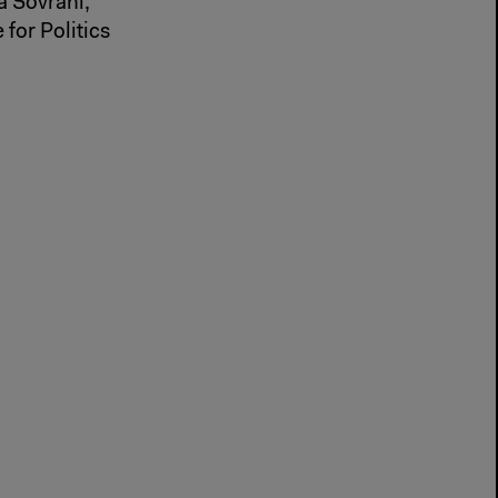
 Sovrani,
for Politics