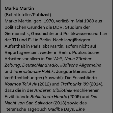
Marko Martin
(Schriftsteller/Publizist)
Marko Martin, geb. 1970, verließ im Mai 1989 aus
politischen Gründen die DDR, Studium der
Germanistik, Geschichte und Politikwissenschaft an
der TU und FU in Berlin. Nach langjährigem
Aufenthalt in Paris lebt Martin, sofern nicht auf
Reportagereisen, wieder in Berlin. Publizistische
Arbeiten vor allem in
Die Welt
,
Neue Zürcher
Zeitung
,
Deutschlandradio
,
Jüdische Allgemeine
und
Internationale Politik
. Jüngste literarische
Veröffentlichungen (Auswahl): Die Essaybände
Kosmos Tel Aviv
(2012) und
Treffpunkt '89
(2014),
dazu die in der
Anderen Bibliothek
erschienenen
Erzählbände
Schlafende Hunde
(2009) und
Die
Nacht von San Salvador
(2013) sowie das
literarische Tagebuch
Madiba Days. Eine