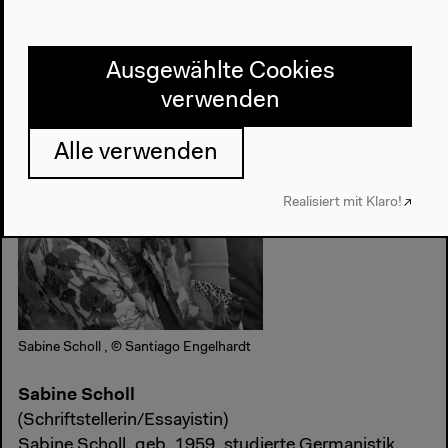
Ausgewählte Cookies
verwenden
Alle verwenden
Realisiert mit Klaro!
Sabine Scholl , © Santiago Engelhardt
Sabine Scholl
(Schriftstellerin/Essayistin)
Sabine Scholl, geb. 1959, studierte Germanistik,