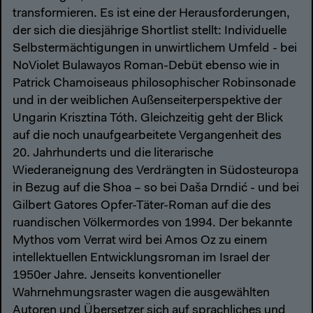
transformieren. Es ist eine der Herausforderungen,
der sich die diesjährige Shortlist stellt: Individuelle
Selbstermächtigungen in unwirtlichem Umfeld - bei
NoViolet Bulawayos Roman-Debüt ebenso wie in
Patrick Chamoiseaus philosophischer Robinsonade
und in der weiblichen Außenseiterperspektive der
Ungarin Krisztina Tóth. Gleichzeitig geht der Blick
auf die noch unaufgearbeitete Vergangenheit des
20. Jahrhunderts und die literarische
Wiederaneignung des Verdrängten in Südosteuropa
in Bezug auf die Shoa – so bei Daša Drndić - und bei
Gilbert Gatores Opfer-Täter-Roman auf die des
ruandischen Völkermordes von 1994. Der bekannte
Mythos vom Verrat wird bei Amos Oz zu einem
intellektuellen Entwicklungsroman im Israel der
1950er Jahre. Jenseits konventioneller
Wahrnehmungsraster wagen die ausgewählten
Autoren und Übersetzer sich auf sprachliches und