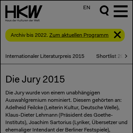
EN
Archiv bis 2022.
Zum aktuellen Programm
Internationaler Literaturpreis 2015
Shortlist 2015
Die Jury 2015
Die Jury wurde von einem unabhängigen
Auswahlgremium nominiert. Diesem gehörten an:
Adelheid Feilcke (Leiterin Kultur, Deutsche Welle),
Klaus-Dieter Lehmann (Präsident des Goethe-
Instituts), Joachim Sartorius (Lyriker, Übersetzer und
ehemaliger Intendant der Berliner Festspiele),