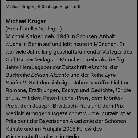
Michael Krüger , © Santiago Engelhardt
Michael Krüger
(Schriftsteller/Verleger)
Michael Krüger, geb. 1943 in Sachsen-Anhalt,
wuchs in Berlin auf und lebt heute in München. Er
war viele Jahre lang geschäftsführender Verleger des
Carl Hanser Verlags in München, mehr als dreißig
Jahre Herausgeber der Zeitschrift
Akzente
, der
Buchreihe
Edition Akzente
und der Reihe
Lyrik
Kabinett
. Seit den siebziger Jahren veröffentlicht er
Romane, Erzählungen, Essays und Gedichte, für die
er u.a. mit dem Peter-Huchel-Preis, dem Mörike-
Preis, dem Joseph-Breitbach-Preis und dem Prix
Medicis étranger ausgezeichnet wurde. Zurzeit ist er
Präsident der Bayerischen Akademie der Schönen
Künste und im Frühjahr 2015 Fellow des
Wissenschaftskollegs in Berlin.