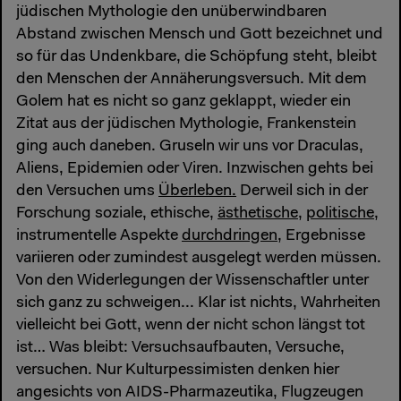
jüdischen Mythologie den unüberwindbaren
Abstand zwischen Mensch und Gott bezeichnet und
so für das Undenkbare, die Schöpfung steht, bleibt
den Menschen der Annäherungsversuch. Mit dem
Golem hat es nicht so ganz geklappt, wieder ein
Zitat aus der jüdischen Mythologie, Frankenstein
ging auch daneben. Gruseln wir uns vor Draculas,
Aliens, Epidemien oder Viren. Inzwischen gehts bei
den Versuchen ums
Überleben.
Derweil sich in der
Forschung soziale, ethische,
ästhetische,
politische,
instrumentelle Aspekte
durchdringen,
Ergebnisse
variieren oder zumindest ausgelegt werden müssen.
Von den Widerlegungen der Wissenschaftler unter
sich ganz zu schweigen... Klar ist nichts, Wahrheiten
vielleicht bei Gott, wenn der nicht schon längst tot
ist… Was bleibt: Versuchsaufbauten, Versuche,
versuchen. Nur Kulturpessimisten denken hier
angesichts von AIDS-Pharmazeutika, Flugzeugen