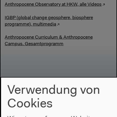
Anthropocene Observatory at HKW, alle Videos
IGBP (global change geosphere, biosphere
programme), multimedia
Anthropocene Curriculum & Anthropocene
Campus. Gesamtprogramm
Verwendung von
Cookies