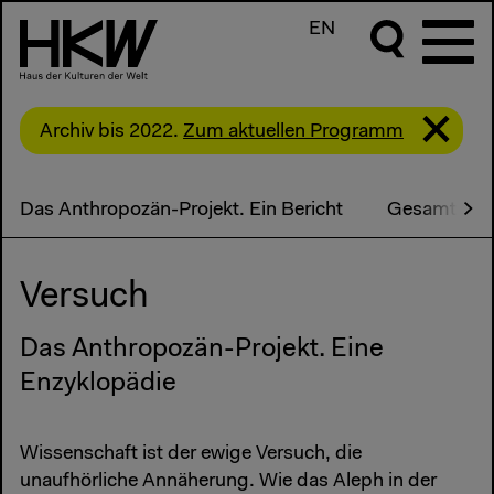
EN
Archiv bis 2022.
Zum aktuellen Programm
Das Anthropozän-Projekt. Ein Bericht
Gesamtpro
Versuch
Das Anthropozän-Projekt. Eine
Enzyklopädie
Wissenschaft ist der ewige Versuch, die
unaufhörliche Annäherung. Wie das Aleph in der