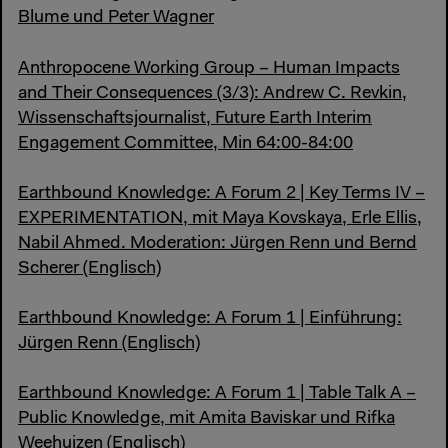
Blume und Peter Wagner
Anthropocene Working Group – Human Impacts
and Their Consequences (3/3): Andrew C. Revkin,
Wissenschaftsjournalist, Future Earth Interim
Engagement Committee, Min 64:00-84:00
Earthbound Knowledge: A Forum 2 | Key Terms IV –
EXPERIMENTATION, mit Maya Kovskaya, Erle Ellis,
Nabil Ahmed. Moderation: Jürgen Renn und Bernd
Scherer (Englisch)
Earthbound Knowledge: A Forum 1 | Einführung:
Jürgen Renn (Englisch)
Earthbound Knowledge: A Forum 1 | Table Talk A –
Public Knowledge, mit Amita Baviskar und Rifka
Weehuizen (Englisch)