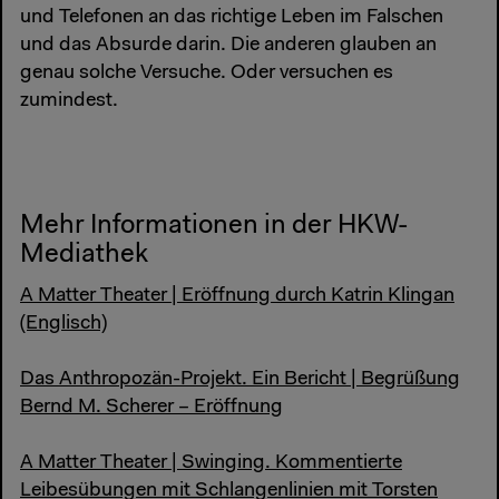
und Telefonen an das richtige Leben im Falschen
und das Absurde darin. Die anderen glauben an
genau solche Versuche. Oder versuchen es
zumindest.
Mehr Informationen in der HKW-
Mediathek
A Matter Theater | Eröffnung durch Katrin Klingan
(Englisch)
Das Anthropozän-Projekt. Ein Bericht | Begrüßung
Bernd M. Scherer – Eröffnung
A Matter Theater | Swinging. Kommentierte
Leibesübungen mit Schlangenlinien mit Torsten