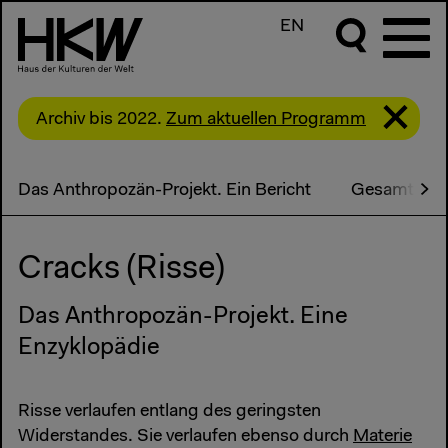
EN
Archiv bis 2022.
Zum aktuellen Programm
Das Anthropozän-Projekt. Ein Bericht
Gesamtpro
Cracks (Risse)
Das Anthropozän-Projekt. Eine
Enzyklopädie
Risse verlaufen entlang des geringsten
Widerstandes. Sie verlaufen ebenso durch
Materie