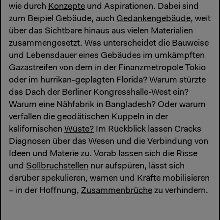
wie durch
Konzepte
und Aspirationen. Dabei sind
zum Beipiel Gebäude, auch
Gedankengebäude,
weit
über das Sichtbare hinaus aus vielen Materialien
zusammengesetzt. Was unterscheidet die Bauweise
und Lebensdauer eines Gebäudes im umkämpften
Gazastreifen von dem in der Finanzmetropole Tokio
oder im hurrikan-geplagten Florida? Warum stürzte
das Dach der Berliner Kongresshalle-West ein?
Warum eine Nähfabrik in Bangladesh? Oder warum
verfallen die geodätischen Kuppeln in der
kalifornischen
Wüste?
Im Rückblick lassen Cracks
Diagnosen über das Wesen und die Verbindung von
Ideen und Materie zu. Vorab lassen sich die Risse
und
Sollbruchstellen
nur aufspüren, lässt sich
darüber spekulieren, warnen und Kräfte mobilisieren
– in der Hoffnung,
Zusammenbrüche
zu verhindern.