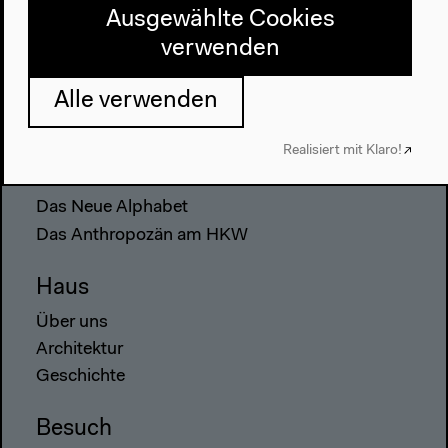
Ausgewählte Cookies
verwenden
Alle verwenden
Programm
Realisiert mit Klaro!
2022
Das Neue Alphabet
Das Anthropozän am HKW
Haus
Über uns
Architektur
Geschichte
Besuch