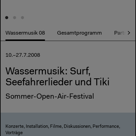
Wassermusik 08
Gesamtprogramm
Partner 
10.–27.7.2008
Wassermusik: Surf,
Seefahrerlieder und Tiki
Sommer-Open-Air-Festival
Konzerte, Installation, Filme, Diskussionen, Performance,
Vorträge