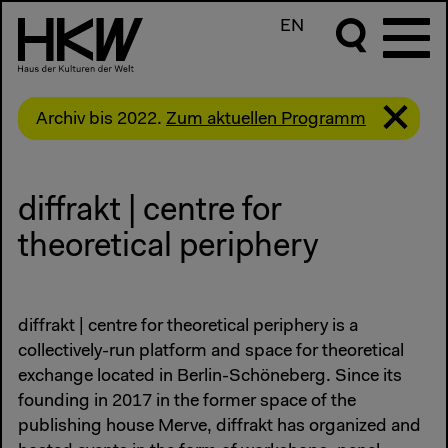
EN
Archiv bis 2022.
Zum aktuellen Programm
diffrakt | centre for
theoretical periphery
diffrakt | centre for theoretical periphery is a
collectively-run platform and space for theoretical
exchange located in Berlin-Schöneberg. Since its
founding in 2017 in the former space of the
publishing house Merve, diffrakt has organized and