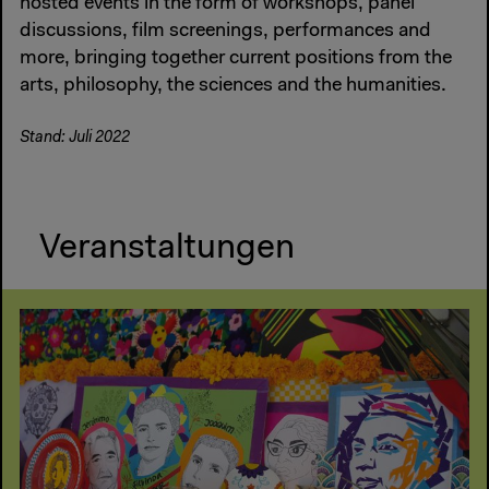
hosted events in the form of workshops, panel
discussions, film screenings, performances and
more, bringing together current positions from the
arts, philosophy, the sciences and the humanities.
Stand: Juli 2022
Veranstaltungen