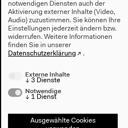
notwendigen Diensten auch der
Aktivierung externer Inhalte (Video,
Alle Veranstaltungen
Audio) zuzustimmen. Sie können Ihre
Einstellungen jederzeit ändern bzw.
widerrufen.
Weitere Informationen
finden Sie in unserer
Datenschutzerklärung
.
Externe Inhalte
↓
3
Dienste
Notwendige
↓
1
Dienst
Ausgewählte Cookies