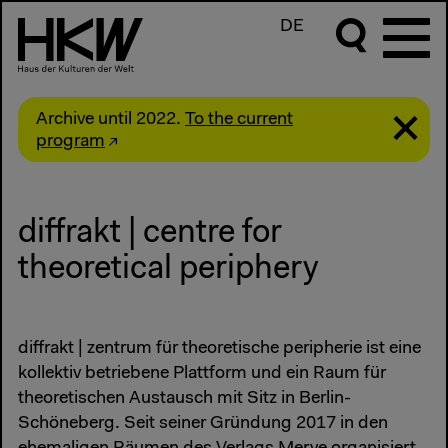
DE
Archive until 2022.
To the current
program
diffrakt | centre for
theoretical periphery
diffrakt | zentrum für theoretische peripherie ist eine
kollektiv betriebene Plattform und ein Raum für
theoretischen Austausch mit Sitz in Berlin-
Schöneberg. Seit seiner Gründung 2017 in den