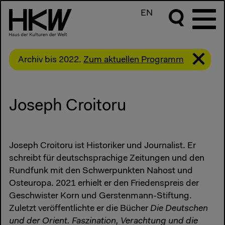
EN
Archiv bis 2022.
Zum aktuellen Programm
Joseph Croitoru
Joseph Croitoru ist Historiker und Journalist. Er
schreibt für deutschsprachige Zeitungen und den
Rundfunk mit den Schwerpunkten Nahost und
Osteuropa. 2021 erhielt er den Friedenspreis der
Geschwister Korn und Gerstenmann-Stiftung.
Zuletzt veröffentlichte er die Bücher
Die Deutschen
und der Orient. Faszination, Verachtung und die