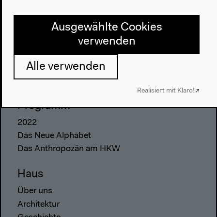
Ausgewählte Cookies
verwenden
Alle verwenden
Realisiert mit Klaro!
Programm
2022
Das Neue Alphabet
Das Anthropozän am HKW
Haus
Über uns
Architektur