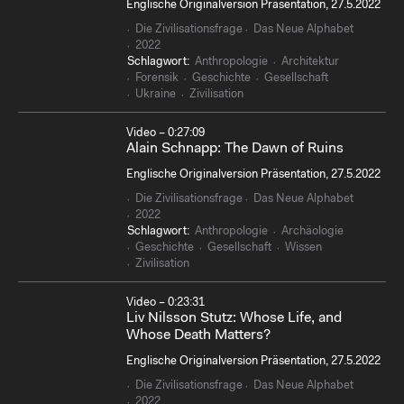
Englische Originalversion Präsentation, 27.5.2022
Die Zivilisationsfrage
Das Neue Alphabet
2022
Schlagwort:
Anthropologie
Architektur
Forensik
Geschichte
Gesellschaft
Ukraine
Zivilisation
Video – 0:27:09
Alain Schnapp: The Dawn of Ruins
Englische Originalversion Präsentation, 27.5.2022
Die Zivilisationsfrage
Das Neue Alphabet
2022
Schlagwort:
Anthropologie
Archäologie
Geschichte
Gesellschaft
Wissen
Zivilisation
Video – 0:23:31
Liv Nilsson Stutz: Whose Life, and
Whose Death Matters?
Englische Originalversion Präsentation, 27.5.2022
Die Zivilisationsfrage
Das Neue Alphabet
2022