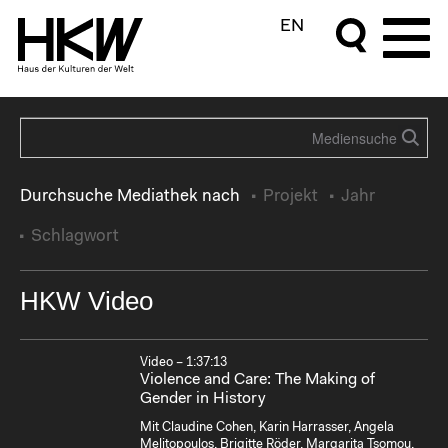
EN
Durchsuche Mediathek nach
Projekt
Jahr
Schlagwort
HKW Video
Video – 1:37:13
Violence and Care: The Making of
Gender in History
Mit Claudine Cohen, Karin Harrasser, Angela
Melitopoulos, Brigitte Röder, Margarita Tsomou,