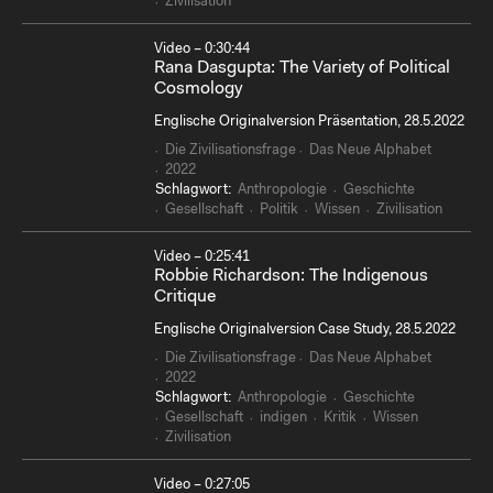
Zivilisation
Video – 0:30:44
Rana Dasgupta: The Variety of Political
Cosmology
Englische Originalversion Präsentation, 28.5.2022
Die Zivilisationsfrage
Das Neue Alphabet
2022
Schlagwort:
Anthropologie
Geschichte
Gesellschaft
Politik
Wissen
Zivilisation
Video – 0:25:41
Robbie Richardson: The Indigenous
Critique
Englische Originalversion Case Study, 28.5.2022
Die Zivilisationsfrage
Das Neue Alphabet
2022
Schlagwort:
Anthropologie
Geschichte
Gesellschaft
indigen
Kritik
Wissen
Zivilisation
Video – 0:27:05