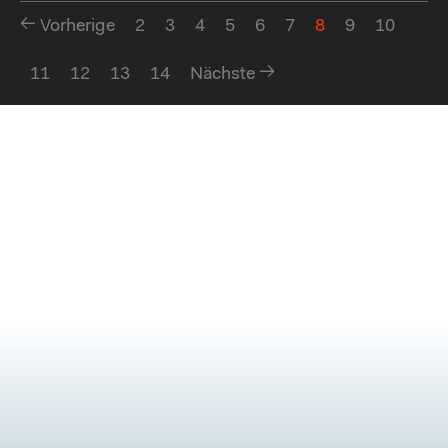
Vorherige
2
3
4
5
6
7
8
9
10
11
12
13
14
Nächste