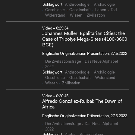
Schlagwort:
Anthropologie
Archäologie
Geschichte
Gesellschaft
Leben
Tod
Widerstand
Wissen
Zivilisation
Video – 0:29:34
Johannes Müller: Egalitarian Cities: the
Case of Tripolye Mega-Sites (4100-3600
BCE)
Englische Originalversion Präsentation, 27.5.2022
Die Zivilisationsfrage
Das Neue Alphabet
2022
Schlagwort:
Anthropologie
Archäologie
Geschichte
Gesellschaft
Widerstand
Wissen
Zivilisation
Video – 0:20:45
Alfredo González-Ruibal: The Dawn of
Africa
Englische Originalversion Präsentation, 27.5.2022
Die Zivilisationsfrage
Das Neue Alphabet
2022
Schlagwort:
Afrika
Anthropologie