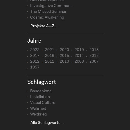
Das Neue Alphabet
Investigative Commons
The Missed Seminar
Cosmic Awakening
Projekte A—Z ...
Jahre
2022
2021
2020
2019
2018
2017
2016
2015
2014
2013
2012
2011
2010
2008
2007
1957
Schlagwort
Baudenkmal
Installation
Visual Culture
Wahrheit
Weltkrieg
Alle Schlagworte...