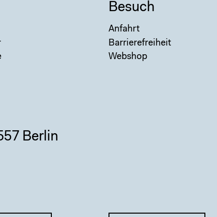
Besuch
Anfahrt
r
Barrierefreiheit
e
Webshop
557 Berlin