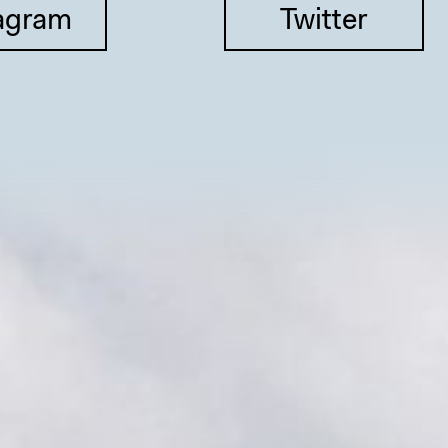
agram
Twitter