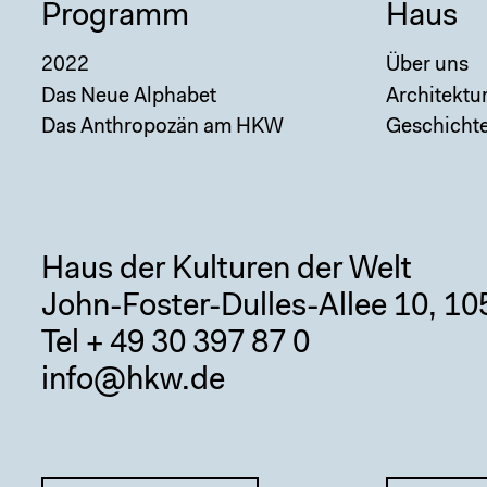
Programm
Haus
2022
Über uns
Das Neue Alphabet
Architektu
Das Anthropozän am HKW
Geschicht
Haus der Kulturen der Welt
John-Foster-Dulles-Allee 10, 10
Tel + 49 30 397 87 0
info@hkw.de