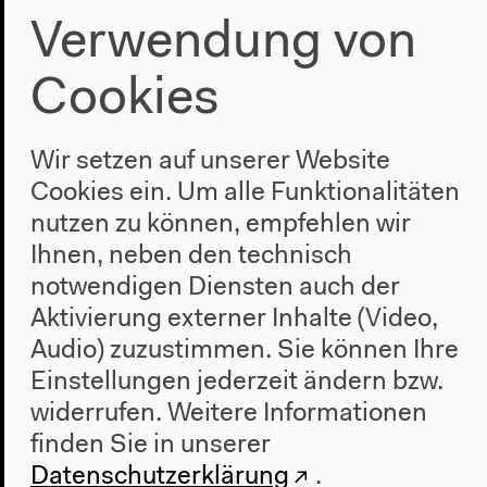
Verwendung von
Nächste Veranstaltung
Wer erzählt?
Cookies
Perspektive Ruanda
Wir setzen auf unserer Website
Cookies ein. Um alle Funktionalitäten
nutzen zu können, empfehlen wir
Ihnen, neben den technisch
notwendigen Diensten auch der
Aktivierung externer Inhalte (Video,
Audio) zuzustimmen. Sie können Ihre
Einstellungen jederzeit ändern bzw.
widerrufen.
Weitere Informationen
finden Sie in unserer
Datenschutzerklärung
.