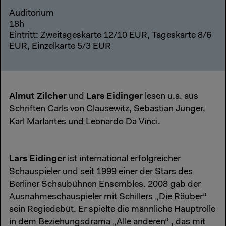
Auditorium
18h
Eintritt: Zweitageskarte 12/10 EUR, Tageskarte 8/6
EUR, Einzelkarte 5/3 EUR
Almut Zilcher
Lars Eidinger
und
lesen u.a. aus
Schriften Carls von Clausewitz, Sebastian Junger,
Karl Marlantes und Leonardo Da Vinci.
Lars Eidinger
ist international erfolgreicher
Schauspieler und seit 1999 einer der Stars des
Berliner Schaubühnen Ensembles. 2008 gab der
Ausnahmeschauspieler mit Schillers „Die Räuber“
sein Regiedebüt. Er spielte die männliche Hauptrolle
in dem Beziehungsdrama „Alle anderen“ , das mit