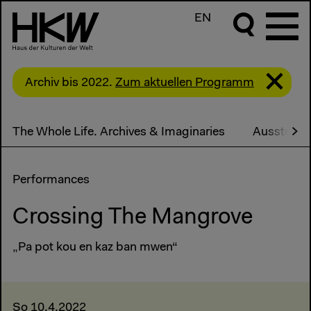
EN
Archiv bis 2022.
Zum aktuellen Programm
The Whole Life. Archives & Imaginaries
Ausstellu
Performances
Crossing The Mangrove
„Pa pot kou en kaz ban mwen“
So 10.4.2022