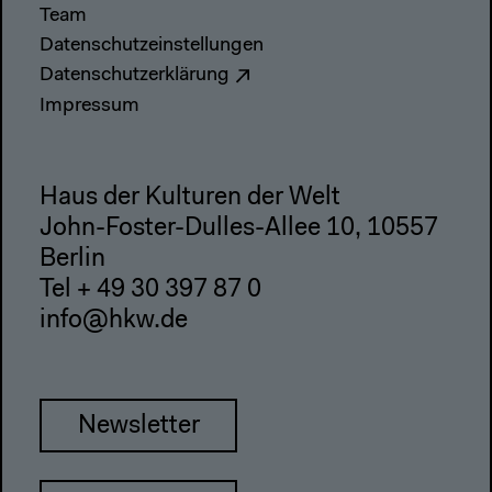
Team
Datenschutzeinstellungen
Datenschutzerklärung
Impressum
Haus der Kulturen der Welt
John-Foster-Dulles-Allee 10, 10557
Berlin
Tel + 49 30 397 87 0
info@hkw.de
Newsletter