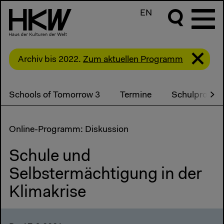
EN
Archiv bis 2022.
Zum aktuellen Programm
Schools of Tomorrow 3
Termine
Schulprojekt
Online-Programm: Diskussion
Schule und
Selbstermächtigung in der
Klimakrise