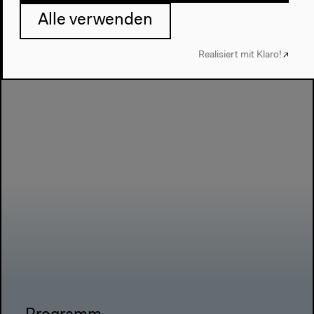
Lernfabrik?
Alle verwenden
Realisiert mit Klaro!