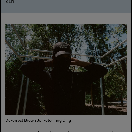
21h
DeForrest Brown Jr., Foto: Ting Ding