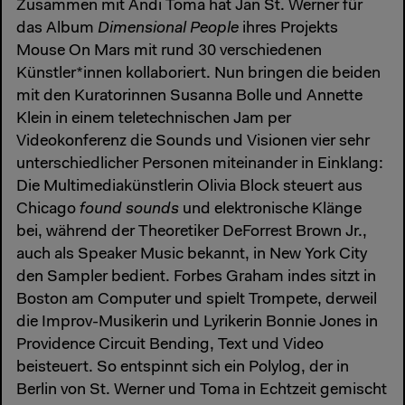
Zusammen mit Andi Toma hat Jan St. Werner für
das Album
Dimensional People
ihres Projekts
Mouse On Mars mit rund 30 verschiedenen
Künstler*innen kollaboriert. Nun bringen die beiden
mit den Kuratorinnen Susanna Bolle und Annette
Klein in einem teletechnischen Jam per
Videokonferenz die Sounds und Visionen vier sehr
unterschiedlicher Personen miteinander in Einklang:
Die Multimediakünstlerin Olivia Block steuert aus
Chicago
found sounds
und elektronische Klänge
bei, während der Theoretiker DeForrest Brown Jr.,
auch als Speaker Music bekannt, in New York City
den Sampler bedient. Forbes Graham indes sitzt in
Boston am Computer und spielt Trompete, derweil
die Improv-Musikerin und Lyrikerin Bonnie Jones in
Providence Circuit Bending, Text und Video
beisteuert. So entspinnt sich ein Polylog, der in
Berlin von St. Werner und Toma in Echtzeit gemischt