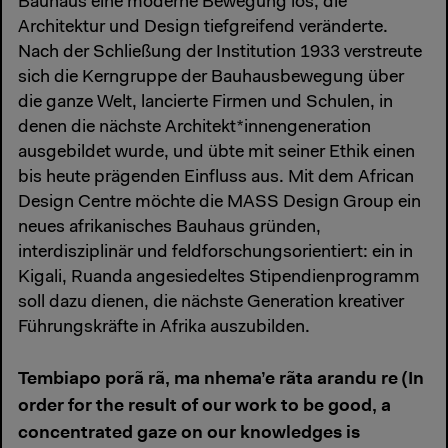
Bauhaus eine moderne Bewegung los, die
Architektur und Design tiefgreifend veränderte.
Nach der Schließung der Institution 1933 verstreute
sich die Kerngruppe der Bauhausbewegung über
die ganze Welt, lancierte Firmen und Schulen, in
denen die nächste Architekt*innengeneration
ausgebildet wurde, und übte mit seiner Ethik einen
bis heute prägenden Einfluss aus. Mit dem African
Design Centre möchte die MASS Design Group ein
neues afrikanisches Bauhaus gründen,
interdisziplinär und feldforschungsorientiert: ein in
Kigali, Ruanda angesiedeltes Stipendienprogramm
soll dazu dienen, die nächste Generation kreativer
Führungskräfte in Afrika auszubilden.
Tembiapo porã rã, ma nhema’e rãta arandu re (In
order for the result of our work to be good, a
concentrated gaze on our knowledges is