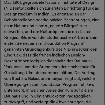
Das 1961 gegründete National Institute of Design
(NID) entwickelte sich zur ersten Einrichtung für das
Designstudium in Indien. Es entstand an der
Schnittstelle von postkolonialen Bestrebungen, eine
neue Nation und eine*n „neue*n Bürger*in“ zu
entwerfen, und der Kulturdiplomatie des Kalten
Krieges. Bilder von der studentischen Arbeit in den
ersten Semestern im „Foundation Program“
genannten Grundlagenkurs des NID erwecken den
Eindruck, dass die frühen indischen Design-
Dozent*innen lediglich die Inhalte des Bauhaus-
Vorkurses und der Grundlehre der Hochschule für
Gestaltung Ulm übernommen hätten. Der Vortrag
von Suchitra Balasubrahmanyan zeigt auf, welche
Überlegungen zum Foundation Program führten,
untersucht, in welcher Weise der Kurs auf die am
Bauhaus und in Ulm entwickelten Pädagogiken
zurückgriff, und verfolgt die Abweichungen, die