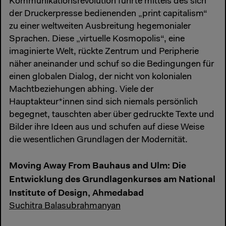
Kommunikationsrevolution führte mittels des sich
der Druckerpresse bedienenden „print capitalism“
zu einer weltweiten Ausbreitung hegemonialer
Sprachen. Diese „virtuelle Kosmopolis“, eine
imaginierte Welt, rückte Zentrum und Peripherie
näher aneinander und schuf so die Bedingungen für
einen globalen Dialog, der nicht von kolonialen
Machtbeziehungen abhing. Viele der
Hauptakteur*innen sind sich niemals persönlich
begegnet, tauschten aber über gedruckte Texte und
Bilder ihre Ideen aus und schufen auf diese Weise
die wesentlichen Grundlagen der Modernität.
Moving Away From Bauhaus and Ulm: Die
Entwicklung des Grundlagenkurses am National
Institute of Design, Ahmedabad
Suchitra Balasubrahmanyan