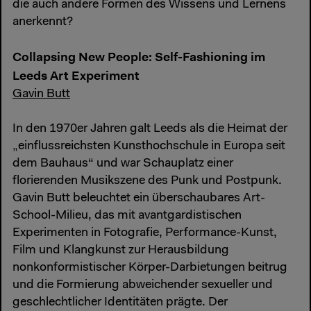
die auch andere Formen des Wissens und Lernens
anerkennt?
Collapsing New People: Self-Fashioning im
Leeds Art Experiment
Gavin Butt
In den 1970er Jahren galt Leeds als die Heimat der
„einflussreichsten Kunsthochschule in Europa seit
dem Bauhaus“ und war Schauplatz einer
florierenden Musikszene des Punk und Postpunk.
Gavin Butt beleuchtet ein überschaubares Art-
School-Milieu, das mit avantgardistischen
Experimenten in Fotografie, Performance-Kunst,
Film und Klangkunst zur Herausbildung
nonkonformistischer Körper-Darbietungen beitrug
und die Formierung abweichender sexueller und
geschlechtlicher Identitäten prägte. Der