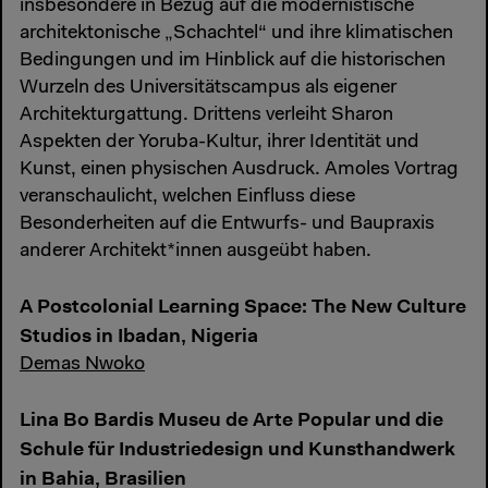
insbesondere in Bezug auf die modernistische
architektonische „Schachtel“ und ihre klimatischen
Bedingungen und im Hinblick auf die historischen
Wurzeln des Universitätscampus als eigener
Architekturgattung. Drittens verleiht Sharon
Aspekten der Yoruba-Kultur, ihrer Identität und
Kunst, einen physischen Ausdruck. Amoles Vortrag
veranschaulicht, welchen Einfluss diese
Besonderheiten auf die Entwurfs- und Baupraxis
anderer Architekt*innen ausgeübt haben.
A Postcolonial Learning Space: The New Culture
Studios in Ibadan, Nigeria
Demas Nwoko
Lina Bo Bardis Museu de Arte Popular und die
Schule für Industriedesign und Kunsthandwerk
in Bahia, Brasilien