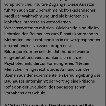
vorsprachliche, intuitive Zugänge. Diese Ansätze
führten auch zur Übernahme nicht-akademischer
Modi der Wahrnehmung und sie brachten ein
lebhaftes Interesse an vormodernen
Wissenssystemen mit sich. Gleichzeitig sind die im
Lehrplan des Bauhauses zum Einsatz kommenden
Methoden und Lerntechniken in ein weitgespanntes
internationales Netzwerk progressiver
Bildungsreformen seit der Jahrhundertwende
eingebettet und verschränken sich mit der
Psychotechnik, die zur Formung eines “Neuen
Menschen” eingesetzt wurde. Anhand von drei
Szenen aus der experimentellen Lernumgebung des
Bauhauses unternimmt der Vortrag eine kritische
Reflexion der „Neuheit“ des pädagogischen
Vorhabens der Schule.
A Virtual Cosmopolis: Das Bauhaus und Kala