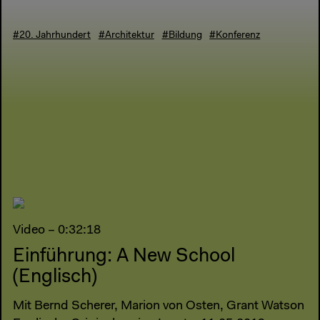
#20. Jahrhundert
#Architektur
#Bildung
#Konferenz
Video – 0:32:18
Einführung: A New School
(Englisch)
Mit Bernd Scherer, Marion von Osten, Grant Watson