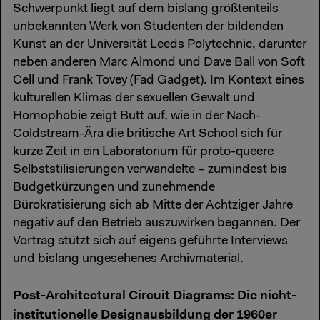
Schwerpunkt liegt auf dem bislang größtenteils
unbekannten Werk von Studenten der bildenden
Kunst an der Universität Leeds Polytechnic, darunter
neben anderen Marc Almond und Dave Ball von Soft
Cell und Frank Tovey (Fad Gadget). Im Kontext eines
kulturellen Klimas der sexuellen Gewalt und
Homophobie zeigt Butt auf, wie in der Nach-
Coldstream-Ära die britische Art School sich für
kurze Zeit in ein Laboratorium für proto-queere
Selbststilisierungen verwandelte – zumindest bis
Budgetkürzungen und zunehmende
Bürokratisierung sich ab Mitte der Achtziger Jahre
negativ auf den Betrieb auszuwirken begannen. Der
Vortrag stützt sich auf eigens geführte Interviews
und bislang ungesehenes Archivmaterial.
Post-Architectural Circuit Diagrams: Die nicht-
institutionelle Designausbildung der 1960er