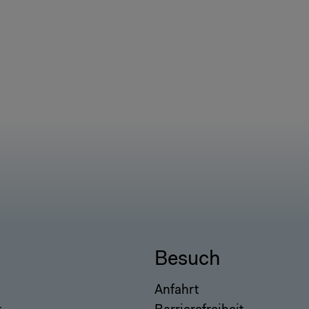
Besuch
Anfahrt