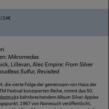
8€/14€
ri
en:
Mikromedas
ck, Lillevan, Alec Empire:
From Silver
oudless Sulfur, Revisited
, die vierte Folge der gemeinsam von Haus der
TM Festival konzipierten Reihe, nimmt das 50.
ubotnick
s bahnbrechendem Album
Silver Apples
spunkt. 1967 von Nonesuch veröffentlicht,