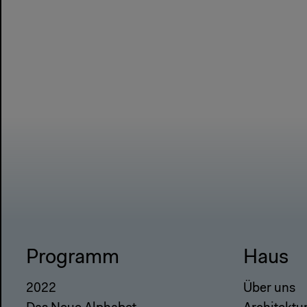
Programm
Haus
2022
Über uns