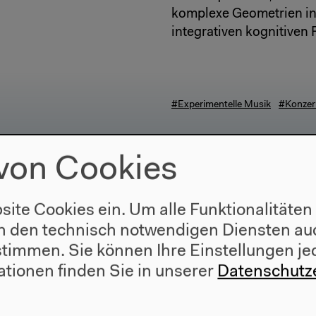
komplexe Geometrien in 
integrativen kognitive
#Experimentelle Musik
#Konzer
von Cookies
site Cookies ein. Um alle Funktionalitäten
n den technisch notwendigen Diensten auc
ustimmen. Sie können Ihre Einstellungen je
ationen finden Sie in unserer
Datenschutz