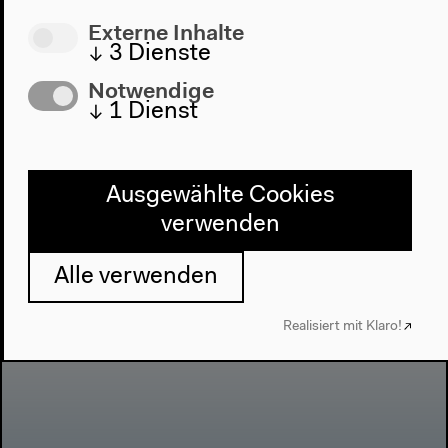
Nächste Veranstaltung
Externe Inhalte
Aquarius
↓
3
Dienste
Notwendige
↓
1
Dienst
Ausgewählte Cookies
verwenden
Alle verwenden
Realisiert mit Klaro!