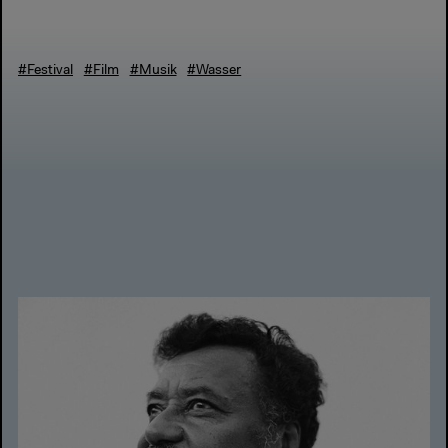
#Festival
#Film
#Musik
#Wasser