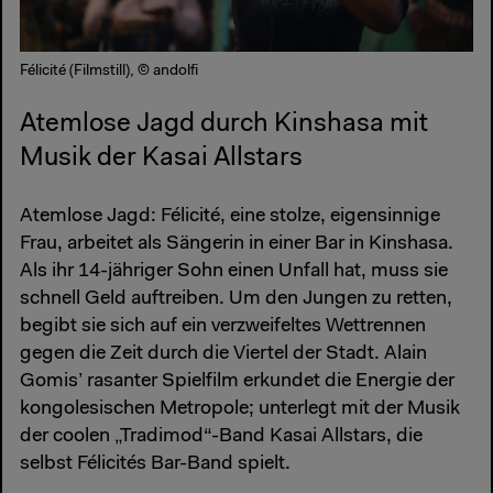
Félicité (Filmstill), © andolfi
Atemlose Jagd durch Kinshasa mit
Musik der Kasai Allstars
Atemlose Jagd: Félicité, eine stolze, eigensinnige
Frau, arbeitet als Sängerin in einer Bar in Kinshasa.
Als ihr 14-jähriger Sohn einen Unfall hat, muss sie
schnell Geld auftreiben. Um den Jungen zu retten,
begibt sie sich auf ein verzweifeltes Wettrennen
gegen die Zeit durch die Viertel der Stadt. Alain
Gomis’ rasanter Spielfilm erkundet die Energie der
kongolesischen Metropole; unterlegt mit der Musik
der coolen „Tradimod“-Band Kasai Allstars, die
selbst Félicités Bar-Band spielt.