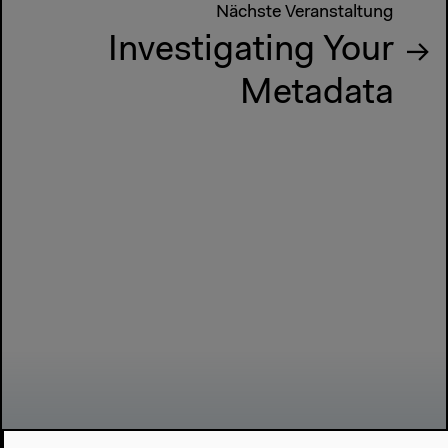
Nächste Veranstaltung
Investigating Your
Metadata