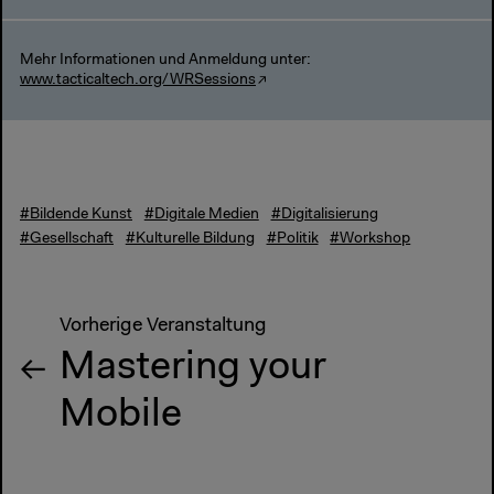
Mehr Informationen und Anmeldung unter:
www.tacticaltech.org/WRSessions
#Bildende Kunst
#Digitale Medien
#Digitalisierung
#Gesellschaft
#Kulturelle Bildung
#Politik
#Workshop
Vorherige Veranstaltung
Mastering your
Mobile