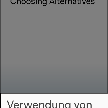
Choosing Alternatives
Verwendung von