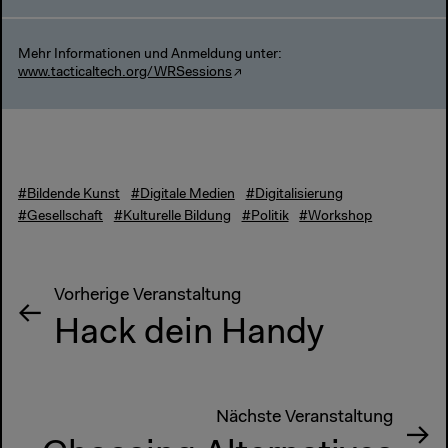
Mehr Informationen und Anmeldung unter:
www.tacticaltech.org/WRSessions
#Bildende Kunst
#Digitale Medien
#Digitalisierung
#Gesellschaft
#Kulturelle Bildung
#Politik
#Workshop
Vorherige Veranstaltung
Hack dein Handy
Nächste Veranstaltung