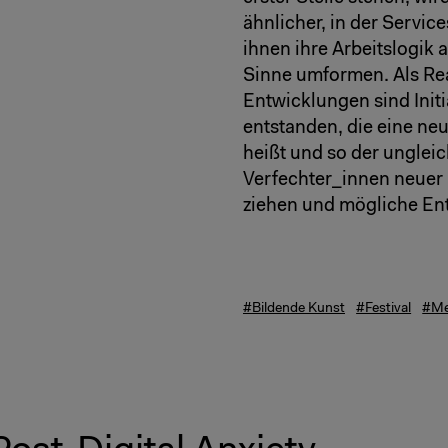
ähnlicher, in der Servi
ihnen ihre Arbeitslogik 
Sinne umformen. Als Re
Entwicklungen sind Initi
entstanden, die eine ne
heißt und so der unglei
Verfechter_innen neuer
ziehen und mögliche En
#Bildende Kunst
#Festival
#Me