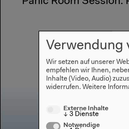
Panic Room Session: P
Verwendung 
Wir setzen auf unserer Web
empfehlen wir Ihnen, nebe
Inhalte (Video, Audio) zuz
widerrufen.
Weitere Inform
Externe Inhalte
↓
3
Dienste
Notwendige