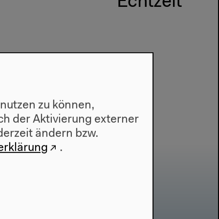
Echtzeit
 nutzen zu können,
h der Aktivierung externer
derzeit ändern bzw.
erklärung
.