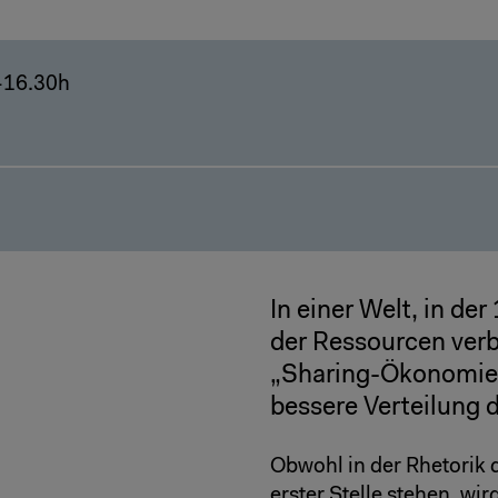
–16.30h
In einer Welt, in de
der Ressourcen verbr
„Sharing-Ökonomie“,
bessere Verteilung 
Obwohl in der Rhetorik
erster Stelle stehen, w