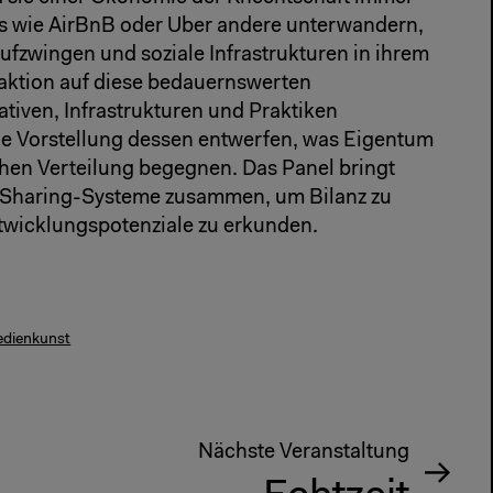
ces wie AirBnB oder Uber andere unterwandern,
aufzwingen und soziale Infrastrukturen in ihrem
aktion auf diese bedauernswerten
ativen, Infrastrukturen und Praktiken
ue Vorstellung dessen entwerfen, was Eigentum
chen Verteilung begegnen. Das Panel bringt
 Sharing-Systeme zusammen, um Bilanz zu
twicklungspotenziale zu erkunden.
dienkunst
Nächste Veranstaltung