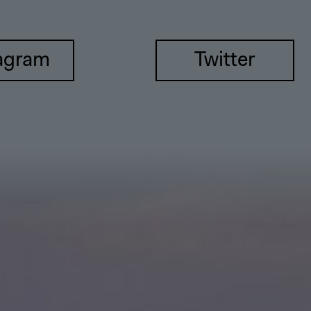
agram
Twitter