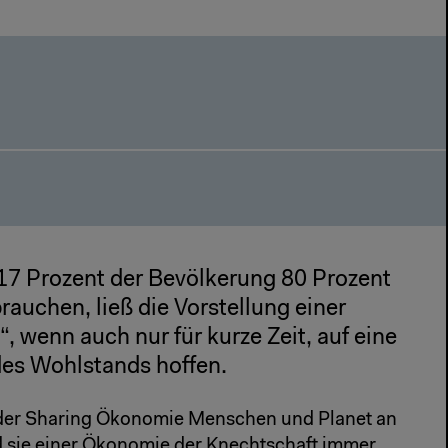
r 17 Prozent der Bevölkerung 80 Prozent
auchen, ließ die Vorstellung einer
 wenn auch nur für kurze Zeit, auf eine
des Wohlstands hoffen.
 der Sharing Ökonomie Menschen und Planet an
ird sie einer Ökonomie der Knechtschaft immer