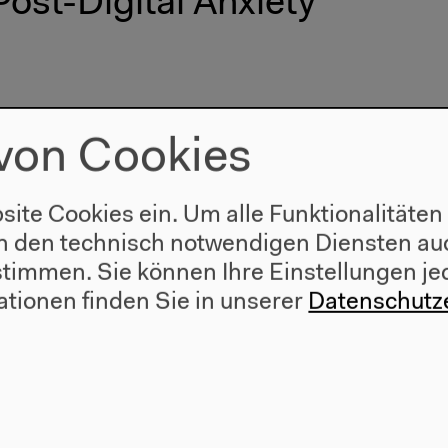
ost-Digital Anxiety
von Cookies
site Cookies ein. Um alle Funktionalitäten
n den technisch notwendigen Diensten auc
ustimmen. Sie können Ihre Einstellungen je
ationen finden Sie in unserer
Datenschutz