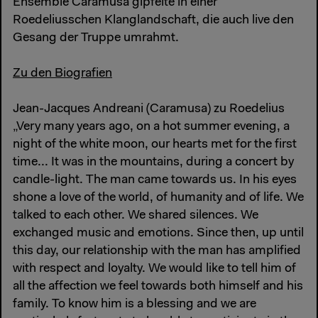
Ensemble Caramusa gipfelte in einer
Roedeliusschen Klanglandschaft, die auch live den
Gesang der Truppe umrahmt.
Zu den Biografien
Jean-Jacques Andreani (Caramusa) zu Roedelius
„Very many years ago, on a hot summer evening, a
night of the white moon, our hearts met for the first
time... It was in the mountains, during a concert by
candle-light. The man came towards us. In his eyes
shone a love of the world, of humanity and of life. We
talked to each other. We shared silences. We
exchanged music and emotions. Since then, up until
this day, our relationship with the man has amplified
with respect and loyalty. We would like to tell him of
all the affection we feel towards both himself and his
family. To know him is a blessing and we are