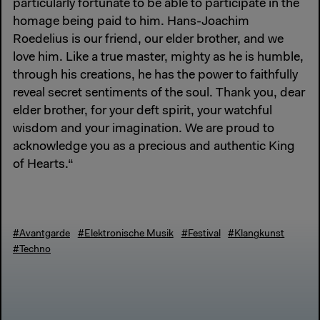
particularly fortunate to be able to participate in the
homage being paid to him. Hans-Joachim
Roedelius is our friend, our elder brother, and we
love him. Like a true master, mighty as he is humble,
through his creations, he has the power to faithfully
reveal secret sentiments of the soul. Thank you, dear
elder brother, for your deft spirit, your watchful
wisdom and your imagination. We are proud to
acknowledge you as a precious and authentic King
of Hearts.“
#Avantgarde
#Elektronische Musik
#Festival
#Klangkunst
#Techno