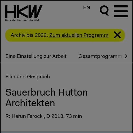
EN
Archiv bis 2022.
Zum aktuellen Programm
Eine Einstellung zur Arbeit
Gesamtprogramm
Film und Gespräch
Sauerbruch Hutton
Architekten
R: Harun Farocki, D 2013, 73 min