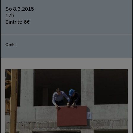
So 8.3.2015
17h
Eintritt: 6€
OmE