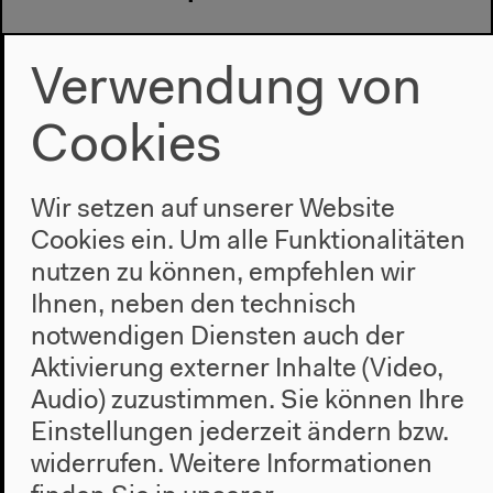
Verwendung von
Nächste Veranstaltung
Menschenrechte in
Cookies
der globalen
Wirtschaft
Wir setzen auf unserer Website
Cookies ein. Um alle Funktionalitäten
nutzen zu können, empfehlen wir
Ihnen, neben den technisch
notwendigen Diensten auch der
Aktivierung externer Inhalte (Video,
Audio) zuzustimmen. Sie können Ihre
Einstellungen jederzeit ändern bzw.
widerrufen.
Weitere Informationen