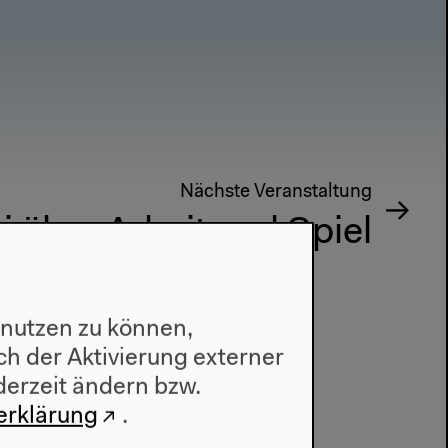
Nächste Veranstaltung
 über Arbeit und Spiel
 nutzen zu können,
h der Aktivierung externer
derzeit ändern bzw.
erklärung
.