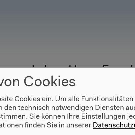
n zum Leben: Harun Farocki
von Cookies
site Cookies ein. Um alle Funktionalitäten
n den technisch notwendigen Diensten auc
ustimmen. Sie können Ihre Einstellungen je
ationen finden Sie in unserer
Datenschutz