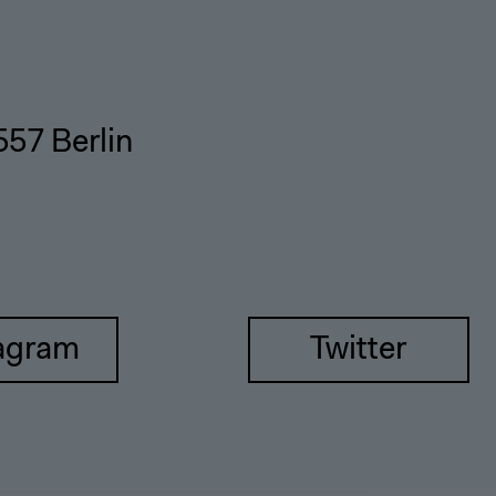
557 Berlin
agram
Twitter