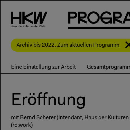
P
R
o
g
R
Archiv bis 2022.
Zum aktuellen Programm
Eine Einstellung zur Arbeit
Gesamtprogram
Eröffnung
mit Bernd Scherer (Intendant, Haus der Kulturen
(re:work)