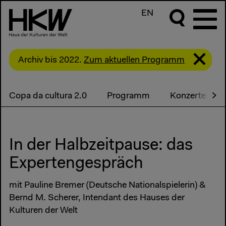
EN
Archiv bis 2022.
Zum aktuellen Programm
Copa da cultura 2.0
Programm
Konzerte
In der Halbzeitpause: das
Expertengespräch
mit Pauline Bremer (Deutsche Nationalspielerin) &
Bernd M. Scherer, Intendant des Hauses der
Kulturen der Welt