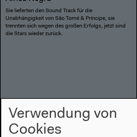
Sie lieferten den Sound Track für die
Unabhängigkeit von São Tomé & Príncipe, sie
trennten sich wegen des großen Erfolgs, jetzt sind
die Stars wieder zurück.
Verwendung von
Cookies