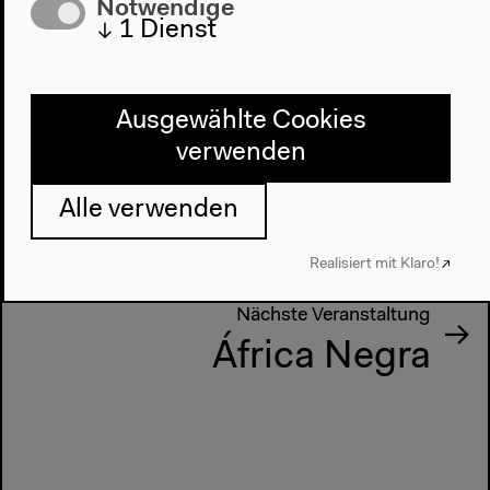
Notwendige
↓
1
Dienst
Ausgewählte Cookies
verwenden
Vorherige Veranstaltung
Alle verwenden
Tabu
Realisiert mit Klaro!
Nächste Veranstaltung
África Negra