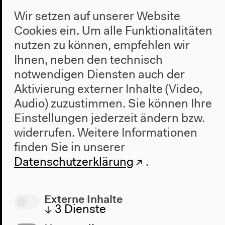
Wir setzen auf unserer Website
Cookies ein. Um alle Funktionalitäten
nutzen zu können, empfehlen wir
Ihnen, neben den technisch
notwendigen Diensten auch der
Aktivierung externer Inhalte (Video,
2.8.2014
Audio) zuzustimmen. Sie können Ihre
Slam Video Maputo | Marrabenta
Einstellungen jederzeit ändern bzw.
Stories
widerrufen.
Weitere Informationen
finden Sie in unserer
Datenschutzerklärung
.
Externe Inhalte
↓
3
Dienste