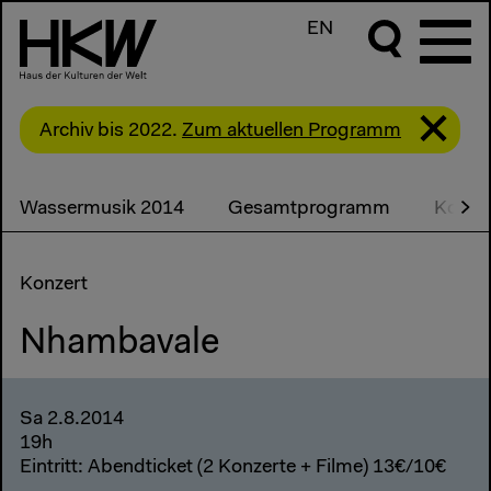
EN
Archiv bis 2022.
Zum aktuellen Programm
Wassermusik 2014
Gesamtprogramm
Konze
Konzert
Nhambavale
Sa 2.8.2014
19h
Eintritt: Abendticket (2 Konzerte + Filme) 13€/10€