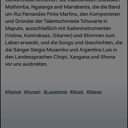
Geheimnisse einführen: die traditionellen Stilistiken
Muthimba, Ngalanga and Marrabenta, die die Band
um Rui Fernandes Pinto Martins, den Komponisten
und Gründer der Talentschmiede Tchovarte in
Maputo, ausschließlich mit Saiteninstrumenten
(Violine, Kontrabass, Gitarren) und Stimmen zum
Leben erweckt, und die Songs und Geschichten, die
die Sänger Sergio Muiambo und Argentina Luis in
den Landessprachen Chopi, Xangana und Shona
vor uns ausbreiten.
#Festival
#Konzert
#Lusophonie
#Musik
#Wasser