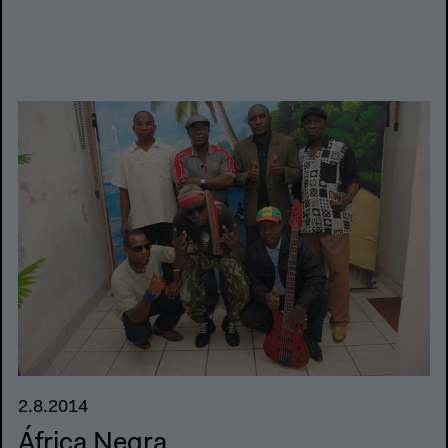
2.8.2014
África Negra