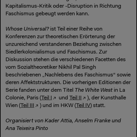
Kapitalismus-Kritik oder -Disruption in Richtung
Faschismus gebeugt werden kann.
Whose Universal?
ist Teil einer Reihe von
Konferenzen zur theoretischen Erörterung der
unzureichend verstandenen Beziehung zwischen
Siedlerkolonialismus und Faschismus. Zur
Diskussion stehen die verschiedenen Facetten des
vom Sozialtheoretiker Nikhil Pal Singh
beschriebenen „Nachlebens des Faschismus“ sowie
deren Affektstrukturen. Die vorherigen Editionen der
Serie fanden unter dem Titel
The White West
in La
Colonie, Paris (
Teil I
und
Teil II
), der Kunsthalle
Wien (
Teil III
) und im HKW (
Teil IV
) statt.
Organisiert von Kader Attia, Anselm Franke und
Ana Teixeira Pinto