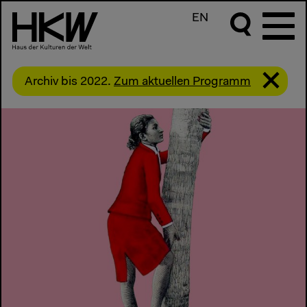
EN
Archiv bis 2022.
Zum aktuellen Programm