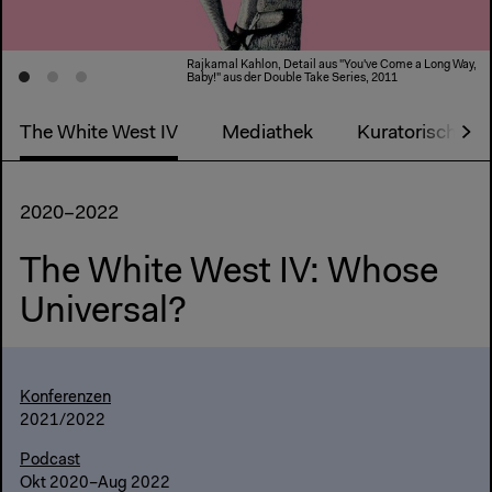
Rajkamal Kahlon, Detail aus "You've Come a Long Way,
Baby!" aus der Double Take Series, 2011
The White West IV
Mediathek
Kuratorisches 
2020–2022
The White West IV: Whose
Universal?
Konferenzen
2021/2022
Podcast
Okt 2020–Aug 2022