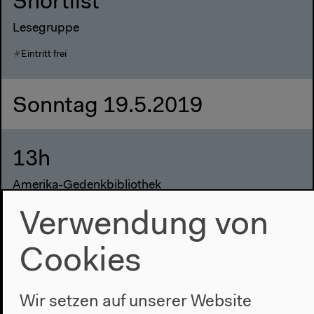
Shortlist
Lesegruppe
Eintritt frei
Sonntag 19.5.2019
13h
Amerika-Gedenkbibliothek
Verwendung von
Cookies
Wir setzen auf unserer Website