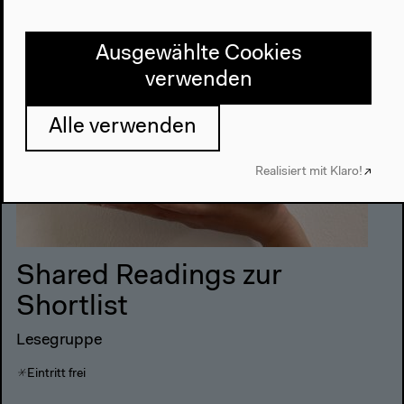
Ausgewählte Cookies
verwenden
Alle verwenden
Realisiert mit Klaro!
Shared Readings zur
Shortlist
Lesegruppe
Eintritt frei