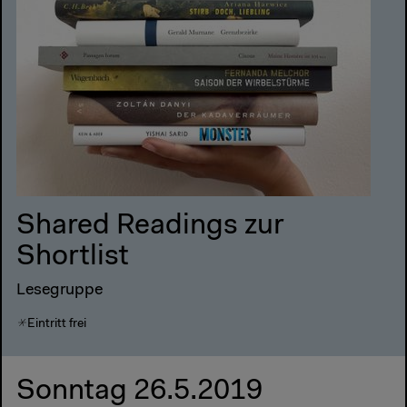
Shared Readings zur
Shortlist
Lesegruppe
Eintritt frei
Sonntag 26.5.2019