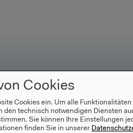
von Cookies
Besuch
site Cookies ein. Um alle Funktionalitäten
Anfahrt
n den technisch notwendigen Diensten auc
r
Barrierefreiheit
ustimmen. Sie können Ihre Einstellungen je
e
Webshop
ationen finden Sie in unserer
Datenschutz