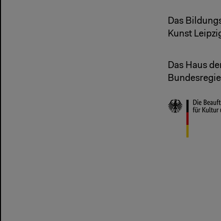
Das Bildung
Kunst Leipzig
Das Haus der
Bundesregier