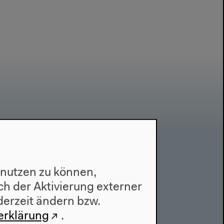
Kontakt
 nutzen zu können,
Presse
h der Aktivierung externer
Team
derzeit ändern bzw.
Datenschutzeinstellungen
erklärung
.
Datenschutzerklärung