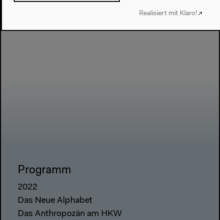
Realisiert mit Klaro!
Programm
2022
Das Neue Alphabet
Das Anthropozän am HKW