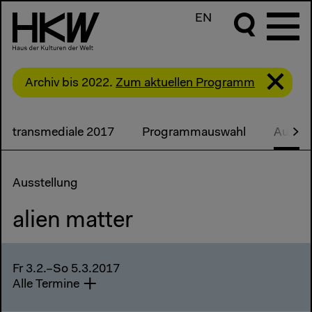
EN
Archiv bis 2022.
Zum aktuellen Programm
transmediale 2017
Programmauswahl
Ausste
Ausstellung
alien matter
Fr 3.2.–So 5.3.2017
Alle Termine