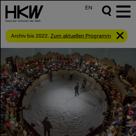
EN
Archiv bis 2022.
Zum aktuellen Programm