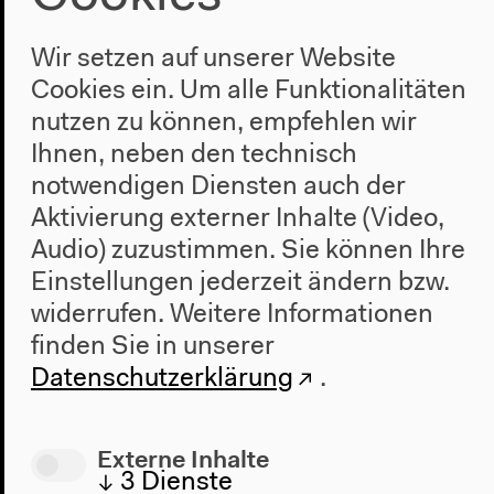
Wir setzen auf unserer Website
Cookies ein. Um alle Funktionalitäten
nutzen zu können, empfehlen wir
Ihnen, neben den technisch
Uraufführung:
12.01.2018
notwendigen Diensten auch der
Schauspielhaus Zürich
Aktivierung externer Inhalte (Video,
Audio) zuzustimmen. Sie können Ihre
Einstellungen jederzeit ändern bzw.
widerrufen.
Weitere Informationen
finden Sie in unserer
Datenschutzerklärung
.
Externe Inhalte
↓
3
Dienste