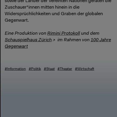
sowie der Länder der Vereinten Nationen geraten die
Zuschauer*innen mitten hinein in die
Widersprüchlichkeiten und Graben der globalen
Gegenwart.
Eine Produktion von
Rimini Protokoll
und dem
Schauspielhaus Zürich
im Rahmen von
100 Jahre
Gegenwart
#Information
#Politik
#Staat
#Theater
#Wirtschaft