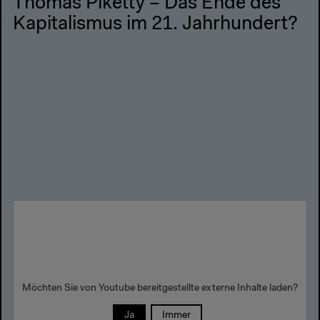
Thomas Piketty – Das Ende des
Kapitalismus im 21. Jahrhundert?
Möchten Sie von
Youtube
bereitgestellte externe Inhalte laden?
Ja
Immer