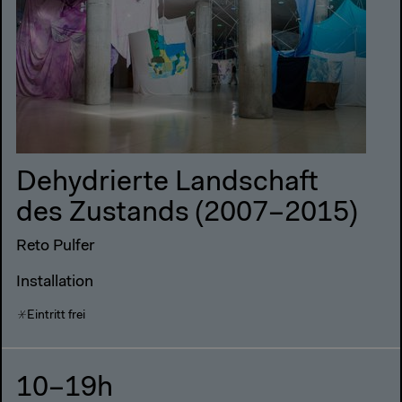
Dehydrierte Landschaft
des Zustands (2007–2015)
Reto Pulfer
Installation
Eintritt frei
10–19h