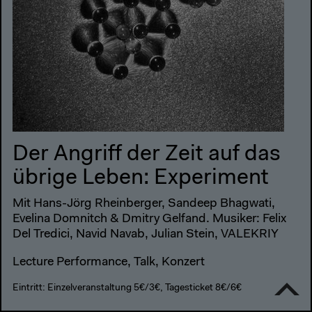
Der Angriff der Zeit auf das
übrige Leben: Experiment
Mit Hans-Jörg Rheinberger, Sandeep Bhagwati,
Evelina Domnitch & Dmitry Gelfand. Musiker: Felix
Del Tredici, Navid Navab, Julian Stein, VALEKRIY
Lecture Performance, Talk, Konzert
Eintritt: Einzelveranstaltung 5€/3€, Tagesticket 8€/6€