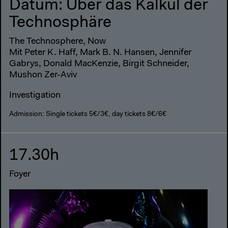
Datum: Über das Kalkül der
Technosphäre
The Technosphere, Now
Mit Peter K. Haff, Mark B. N. Hansen, Jennifer
Gabrys, Donald MacKenzie, Birgit Schneider,
Mushon Zer-Aviv
Investigation
Admission: Single tickets 5€/3€, day tickets 8€/6€
17.30h
Foyer