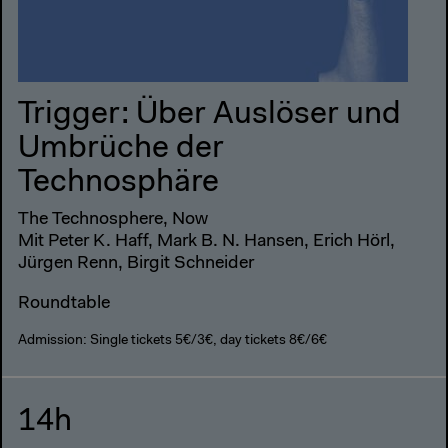
Trigger: Über Auslöser und
Umbrüche der
Technosphäre
The Technosphere, Now
Mit Peter K. Haff, Mark B. N. Hansen, Erich Hörl,
Jürgen Renn, Birgit Schneider
Roundtable
Admission: Single tickets 5€/3€, day tickets 8€/6€
14h