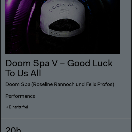
Doom Spa V – Good Luck
To Us All
Doom Spa (Roseline Rannoch und Felix Profos)
Performance
Eintritt frei
20h