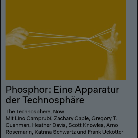
Phosphor: Eine Apparatur
der Technosphäre
The Technosphere, Now
Mit Lino Camprubí, Zachary Caple, Gregory T.
Cushman, Heather Davis, Scott Knowles, Arno
Rosemarin, Katrina Schwartz und Frank Uekötter