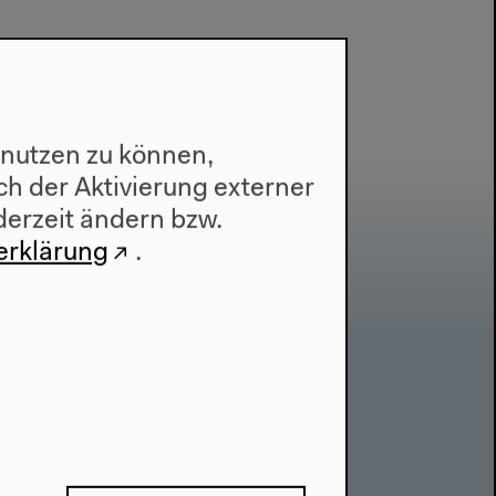
 nutzen zu können,
h der Aktivierung externer
derzeit ändern bzw.
erklärung
.
Kontakt
Presse
Team