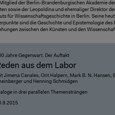
Mitglied der Berlin-Brandenburgischen Akademie de
en sowie der Leopoldina und ehemaliger Direktor de
tuts für Wissenschaftsgeschichte in Berlin. Seine heu
rpunkte sind die Geschichte und Epistemologie des
iehungen zwischen den Künsten und den Wissenschaf
00 Jahre Gegenwart. Der Auftakt
eden aus dem Labor
it Jimena Canales, Orit Halpern, Mark B. N. Hansen, 
heinberger und Henning Schmidgen
ialoge in drei parallelen Themensträngen
0.9.2015