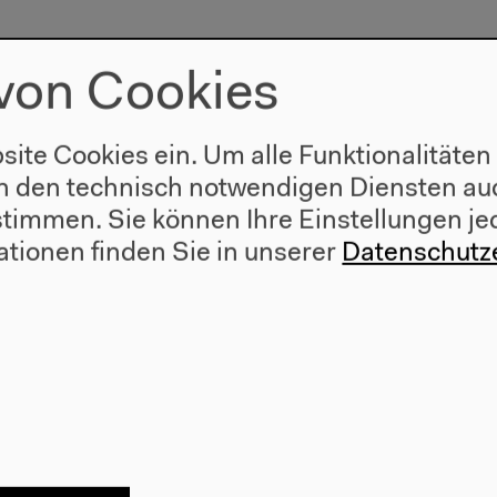
von Cookies
site Cookies ein. Um alle Funktionalitäten
n den technisch notwendigen Diensten auc
ustimmen. Sie können Ihre Einstellungen je
ationen finden Sie in unserer
Datenschutz
Besuch
Anfahrt
r
Barrierefreiheit