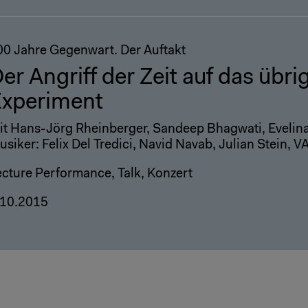
00 Jahre Gegenwart. Der Auftakt
er Angriff der Zeit auf das übr
xperiment
it Hans-Jörg Rheinberger, Sandeep Bhagwati, Evelin
siker: Felix Del Tredici, Navid Navab, Julian Stein, 
ecture Performance, Talk, Konzert
.10.2015