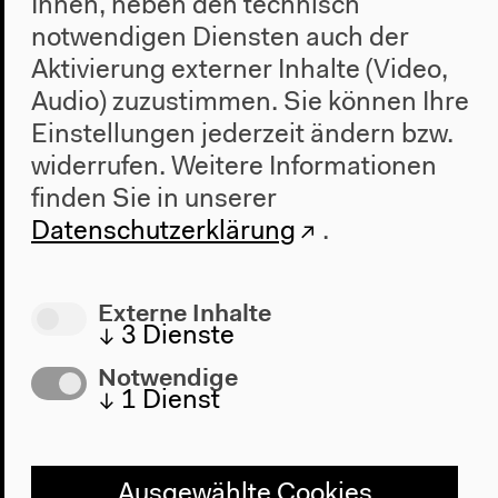
Ihnen, neben den technisch
notwendigen Diensten auch der
Aktivierung externer Inhalte (Video,
Audio) zuzustimmen. Sie können Ihre
Einstellungen jederzeit ändern bzw.
widerrufen.
Weitere Informationen
finden Sie in unserer
Datenschutzerklärung
.
Externe Inhalte
↓
3
Dienste
Notwendige
↓
1
Dienst
29.5.–1.6.2014
Berlin Documentary Forum 3
Ausgewählte Cookies