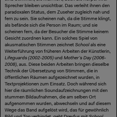
Sprecher bleiben unsichtbar. Das verleiht ihnen den
paradoxalen Status, dem Zuseher zugleich nah und
fern zu sein. Sie scheinen nah, da die Stimme klingt,
als befände sich die Person im Raum; und sie
scheinen fern, da der Besucher die Stimme keinem
Gesicht zuordnen kann. Ein solches Spiel von
akusmatischen Stimmen zeichnet
School
als eine
Weiterführung von früheren Arbeiten der Künstlerin,
Lifeguards (2002-2005)
und
Mother’s Day (2006-
2008)
, aus. Diese beiden Arbeiten bringen dieselbe
Technik der Übersetzung von Stimmen, die in
öffentlichen Räumen aufgezeichnet wurden, in
Textprojektionen zum Einsatz. Doch während sich
hier die räumlichen Soundaufzeichnungen mit den
stummen Bildaufnahmen, die am selben Ort
aufgenommen wurden, abwechseln und auf diesem
Wege das Band aufgelöst wird, das für gewöhnlich
Bild und Ton verbindet, geht Dreyfus mit
School