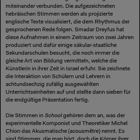
miteinander verbunden. Die aufgezeichneten
hebräischen Stimmen werden als projizierte
englische Texte visualisiert, die dem Rhythmus der
gesprochenen Rede folgen. Smadar Dreyfus hat
diese Aufnahmen in einem Zeitraum von zwei Jahren
produziert und dafür einige säkular-staatliche
Sekundarschulen besucht, die noch immer die
gleiche Art von Bildung vermitteln, welche die
Künstlerin in ihrer Zeit in Israel erfuhr. Sie zeichnete
die Interaktion von Schülern und Lehrern in
achtundsechzig zufällig ausgewählten
Unterrichtseinheiten auf und stellte dann sieben für
die endgültige Präsentation fertig.
Die Stimmen in
School
gehören dem an, was der
experimentelle Komponist und Theoretiker Michel
Chion das Akusmatische (acousmêtre) nennt. Es
sind Stimmen, die man hört, doch die Körper ihrer