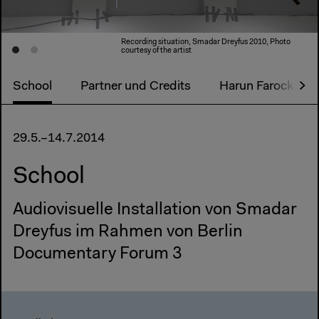
Recording situation, Smadar Dreyfus 2010, Photo
courtesy of the artist
School
Partner und Credits
Harun Farocki: Par
29.5.–14.7.2014
School
Audiovisuelle Installation von Smadar
Dreyfus im Rahmen von Berlin
Documentary Forum 3