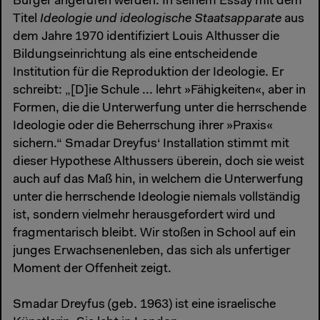
Bürger angerufen werden. In seinem Essay mit dem
Titel
Ideologie und ideologische Staatsapparate
aus
dem Jahre 1970 identifiziert Louis Althusser die
Bildungseinrichtung als eine entscheidende
Institution für die Reproduktion der Ideologie. Er
schreibt: „[D]ie Schule ... lehrt »Fähigkeiten«, aber in
Formen, die die Unterwerfung unter die herrschende
Ideologie oder die Beherrschung ihrer »Praxis«
sichern.“ Smadar Dreyfus‘ Installation stimmt mit
dieser Hypothese Althussers überein, doch sie weist
auch auf das Maß hin, in welchem die Unterwerfung
unter die herrschende Ideologie niemals vollständig
ist, sondern vielmehr herausgefordert wird und
fragmentarisch bleibt. Wir stoßen in School auf ein
junges Erwachsenenleben, das sich als unfertiger
Moment der Offenheit zeigt.
Smadar Dreyfus (geb. 1963) ist eine israelische