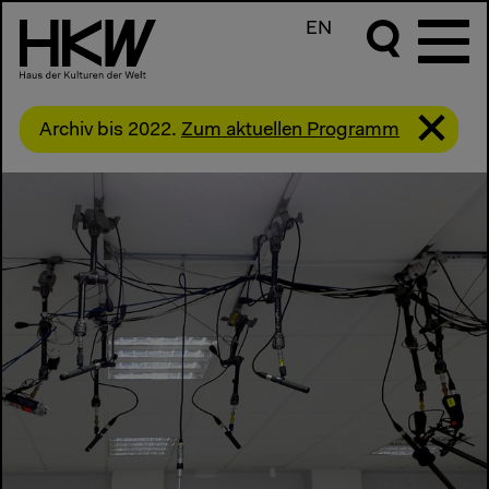
EN
Archiv bis 2022.
Zum aktuellen Programm