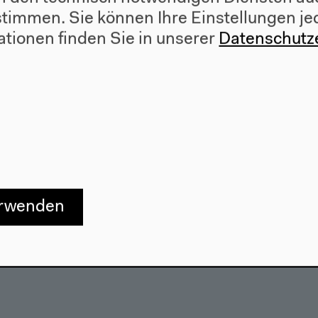
Besuch
ustimmen. Sie können Ihre Einstellungen je
Anfahrt
ationen finden Sie in unserer
Datenschutz
r
Barrierefreiheit
e
Webshop
erwenden
557 Berlin