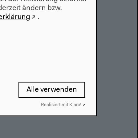
Kontakt
derzeit ändern bzw.
Presse
erklärung
.
Team
Datenschutzeinstellungen
Datenschutzerklärung
Impressum
Alle verwenden
Realisiert mit Klaro!