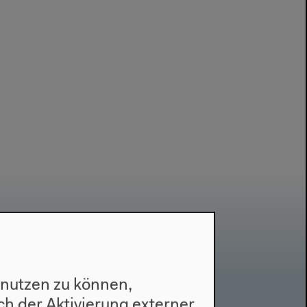
 nutzen zu können,
h der Aktivierung externer