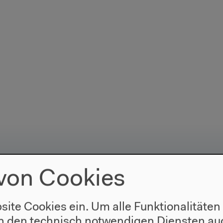
von Cookies
site Cookies ein. Um alle Funktionalitäten
n den technisch notwendigen Diensten auc