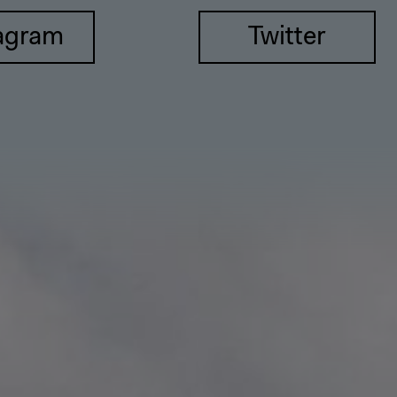
agram
Twitter