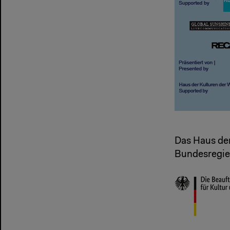
Das Haus der
Bundesregier