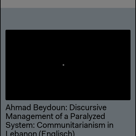
Ahmad Beydoun: Discursive
Management of a Paralyzed
System: Communitarianism in
Lebanon (Englisch)