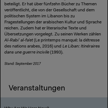
beteiligt. Er hat über fünfzehn Bücher zu Themen
veröffentlicht, die von der Gesellschaft und dem
politischen System im Libanon bis zu
Fragestellungen der arabischen Kultur und Sprache
reichen. Zudem hat er literarische Texte und
Übersetzungen vorgelegt. Zu seinen Werken zählen
Al-Rabiʻ al-fa’et
(Le printemps manqué: la détresse
des nations arabes, 2016) und
Le Liban: Itinéraires
dans une guerre incivile
(1993).
Stand: September 2017
Veranstaltungen