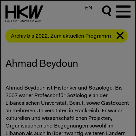
EN
Archiv bis 2022.
Zum aktuellen Programm
Ahmad Beydoun
Ahmad Beydoun ist Historiker und Soziologe. Bis
2007 war er Professor für Soziologie an der
Libanesischen Universität, Beirut, sowie Gastdozent
an mehreren Universitäten in Frankreich. Er war an
kulturellen und wissenschaftlichen Projekten,
Organisationen und Begegnungen sowohl im
Libanon als auch in über zwanzig weiteren Ländern