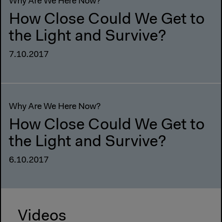
Why Are We Here Now?
How Close Could We Get to
the Light and Survive?
7.10.2017
Why Are We Here Now?
How Close Could We Get to
the Light and Survive?
6.10.2017
Videos