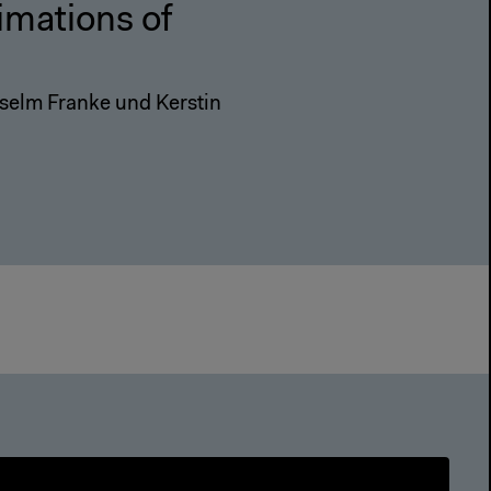
imations of
Anselm Franke und Kerstin