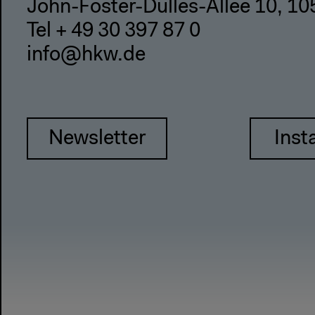
John-Foster-Dulles-Allee 10, 10
Tel + 49 30 397 87 0
info@hkw.de
Newsletter
Inst