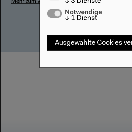
↓
3
Dienste
Mehr zum Video
Notwendige
↓
1
Dienst
Ausgewählte Cookies v