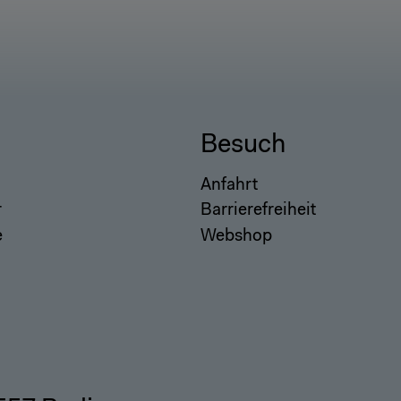
Besuch
Anfahrt
r
Barrierefreiheit
e
Webshop