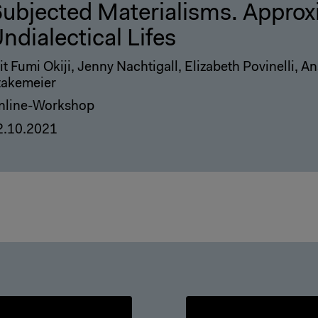
ubjected Materialisms. Approx
ndialectical Lifes
t Fumi Okiji, Jenny Nachtigall, Elizabeth Povinelli, 
takemeier
nline-Workshop
2.10.2021