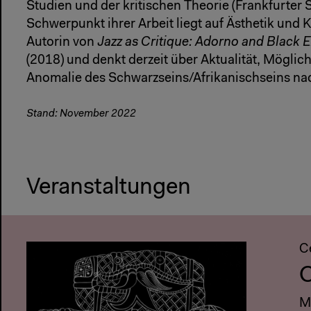
Studien und der kritischen Theorie (Frankfurter 
Schwerpunkt ihrer Arbeit liegt auf Ästhetik und Kl
Autorin von
Jazz as Critique: Adorno and Black 
(2018) und denkt derzeit über Aktualität, Möglic
Anomalie des Schwarzseins/Afrikanischseins na
Stand: November 2022
Veranstaltungen
C
C
M