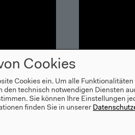
von Cookies
site Cookies ein. Um alle Funktionalitäten
n den technisch notwendigen Diensten auc
ustimmen. Sie können Ihre Einstellungen je
 Sarican
Fumi Okiji: (Fa
ationen finden Sie in unserer
Datenschutz
Contradiction
Englische Originalver
Vortrag, 3.12.2022