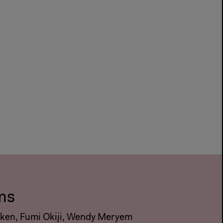
ms
cken, Fumi Okiji, Wendy Meryem