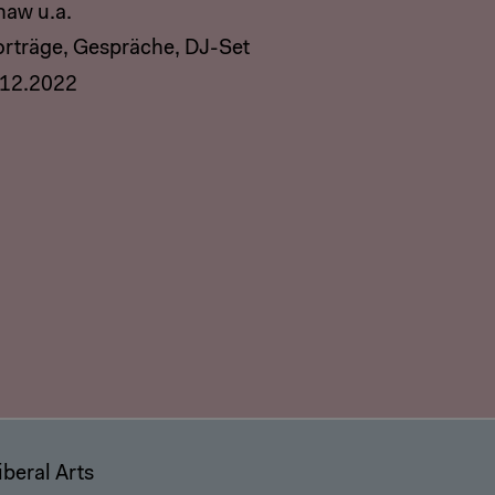
haw u.a.
orträge, Gespräche, DJ-Set
.12.2022
liberal Arts