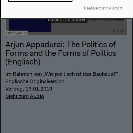
Realisiert mit Klaro!
Arjun Appadurai: The Politics of
Forms and the Forms of Politics
(Englisch)
Im Rahmen von „Wie politisch ist das Bauhaus?”
Englische Originalversion
Vortrag, 19.01.2019
Mehr zum Audio