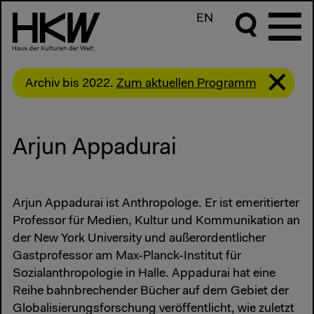
EN
Archiv bis 2022.
Zum aktuellen Programm
Arjun Appadurai
Arjun Appadurai ist Anthropologe. Er ist emeritierter
Professor für Medien, Kultur und Kommunikation an
der New York University und außerordentlicher
Gastprofessor am Max-Planck-Institut für
Sozialanthropologie in Halle. Appadurai hat eine
Reihe bahnbrechender Bücher auf dem Gebiet der
Globalisierungsforschung veröffentlicht, wie zuletzt