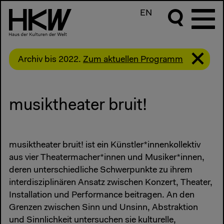
EN
Archiv bis 2022.
Zum aktuellen Programm
musiktheater bruit!
musiktheater bruit! ist ein Künstler*innenkollektiv
aus vier Theatermacher*innen und Musiker*innen,
deren unterschiedliche Schwerpunkte zu ihrem
interdisziplinären Ansatz zwischen Konzert, Theater,
Installation und Performance beitragen. An den
Grenzen zwischen Sinn und Unsinn, Abstraktion
und Sinnlichkeit untersuchen sie kulturelle,