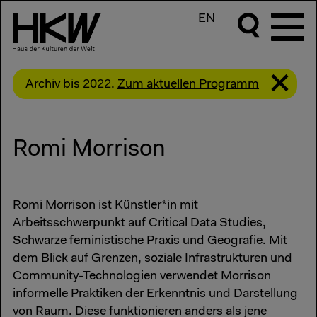
EN
Archiv bis 2022.
Zum aktuellen Programm
Romi Morrison
Romi Morrison ist Künstler*in mit
Arbeitsschwerpunkt auf Critical Data Studies,
Schwarze feministische Praxis und Geografie. Mit
dem Blick auf Grenzen, soziale Infrastrukturen und
Community-Technologien verwendet Morrison
informelle Praktiken der Erkenntnis und Darstellung
von Raum. Diese funktionieren anders als jene