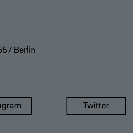
557 Berlin
agram
Twitter