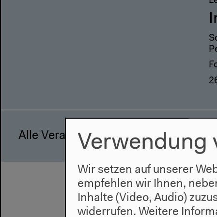
L
I
S
P
F
2
Alle Veranstaltungen
Verwendung 
Wir setzen auf unserer Web
empfehlen wir Ihnen, nebe
Inhalte (Video, Audio) zuz
widerrufen.
Weitere Inform