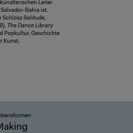
künstlerischen Leiter
 Salvador-Bahia ist.
 Schloss Solitude,
9),
The Dance Library
d Popkultur, Geschichte
r Kunst.
ebensformen
Making