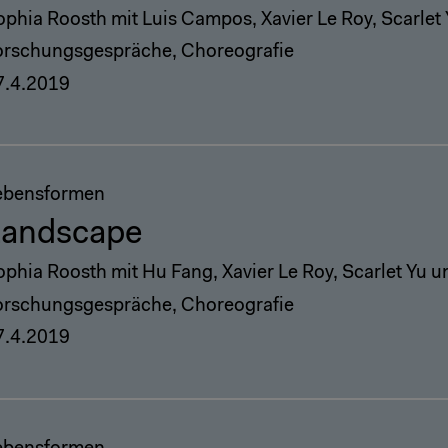
ophia Roosth mit Luis Campos, Xavier Le Roy, Scarle
orschungsgespräche, Choreografie
7.4.2019
ebensformen
Landscape
ophia Roosth mit Hu Fang, Xavier Le Roy, Scarlet Yu 
orschungsgespräche, Choreografie
7.4.2019