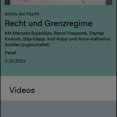
Archiv der Flucht
Recht und Grenzregime
Mit Manuela Bojadžijev, Bernd Kasparek, Zeynep
Kıvılcım, Silja Klepp, Karl Kopp und Anna-Katharina
Schiller (zugeschaltet)
Panel
2.10.2021
Videos