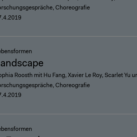
orschungsgespräche, Choreografie
7.4.2019
ebensformen
Landscape
ophia Roosth mit Hu Fang, Xavier Le Roy, Scarlet Yu 
orschungsgespräche, Choreografie
7.4.2019
ebensformen