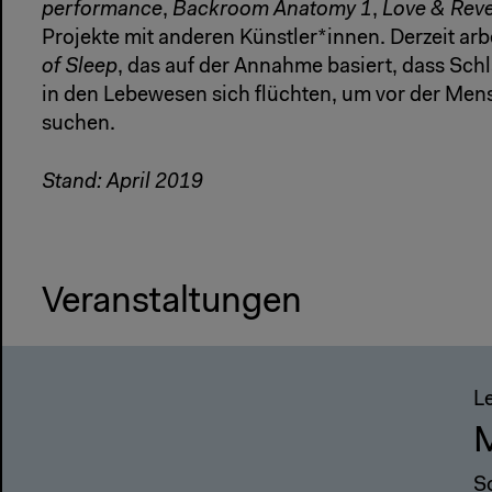
performance
,
Backroom Anatomy 1
,
Love & Rev
Projekte mit anderen Künstler*innen. Derzeit arbe
of Sleep
, das auf der Annahme basiert, dass Schla
in den Lebewesen sich flüchten, um vor der Men
suchen.
Stand: April 2019
Veranstaltungen
L
S