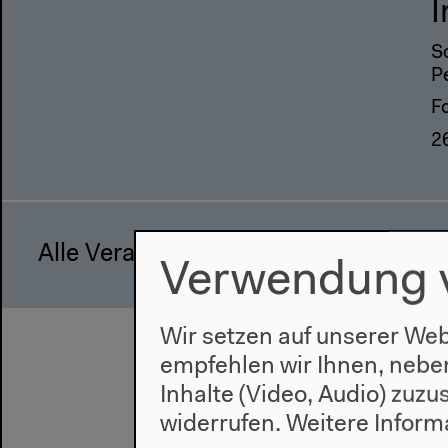
I
S
P
F
2
Alle Veranstaltungen
Verwendung 
Wir setzen auf unserer Web
empfehlen wir Ihnen, nebe
Inhalte (Video, Audio) zuz
widerrufen.
Weitere Inform