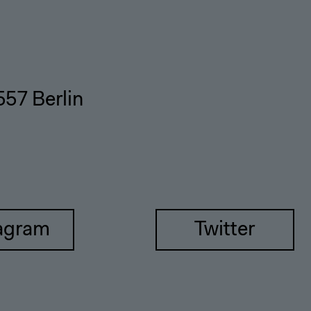
557 Berlin
agram
Twitter