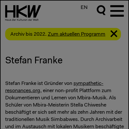
EN
Archiv bis 2022.
Zum aktuellen Programm
Stefan Franke
Stefan Franke ist Gründer von
sympathetic-
resonances.org
, einer non-profit Plattform zum
Dokumentieren und Lernen von Mbira-Musik. Als
Schüler von Mbira-Meisterin Stella Chiweshe
beschäftigt er sich seit mehr als zehn Jahren mit der
traditionellen Musik Simbabwes. Durch Archivarbeit
und im Austausch mit lokalen Musikern beschäftigte