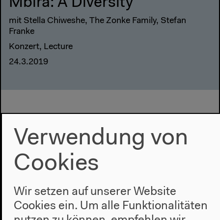
Mbira: A Diversity
mit Stella Chiweshe, The Zonke Family, Stefan
Franke
Konzert, Lecture
24.3.2019
Verwendung von
Cookies
Wir setzen auf unserer Website
Cookies ein. Um alle Funktionalitäten