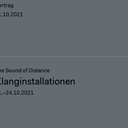
ortrag
1.10.2021
he Sound of Distance
langinstallationen
1.–24.10.2021