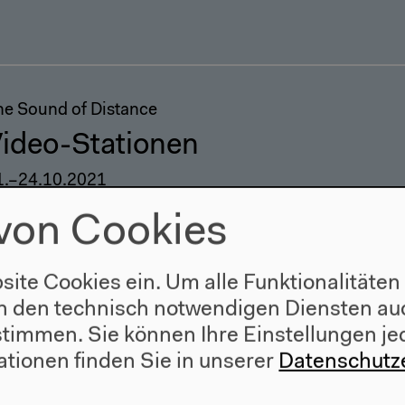
he Sound of Distance
ideo-Stationen
1.–24.10.2021
von Cookies
site Cookies ein. Um alle Funktionalitäten
n den technisch notwendigen Diensten auc
ustimmen. Sie können Ihre Einstellungen je
ationen finden Sie in unserer
Datenschutz