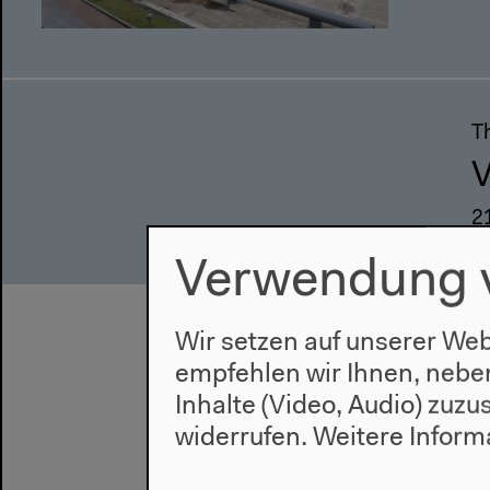
T
V
2
Verwendung 
Wir setzen auf unserer Web
empfehlen wir Ihnen, nebe
Inhalte (Video, Audio) zuz
widerrufen.
Weitere Inform