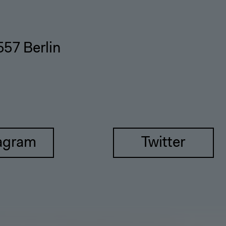
557 Berlin
agram
Twitter