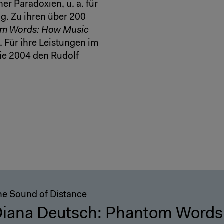
er Paradoxien, u. a. für
g. Zu ihren über 200
tom Words: How Music
. Für ihre Leistungen im
sie 2004 den Rudolf
he Sound of Distance
iana Deutsch: Phantom Words –