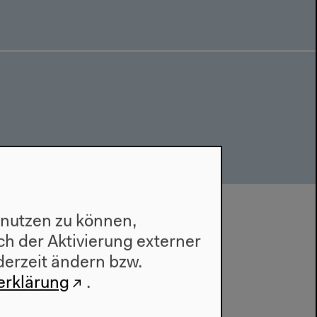
 nutzen zu können,
h der Aktivierung externer
derzeit ändern bzw.
erklärung
.