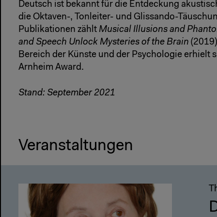
Deutsch ist bekannt für die Entdeckung akustisch
die Oktaven-, Tonleiter- und Glissando-Täuschun
Publikationen zählt
Musical Illusions and Phan
and Speech Unlock Mysteries of the Brain
(2019)
Bereich der Künste und der Psychologie erhielt 
Arnheim Award.
Stand: September 2021
Veranstaltungen
T
D