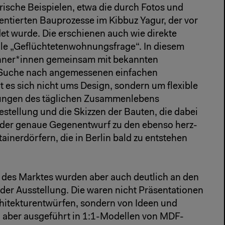
rische Beispielen, etwa die durch Fotos und
tierten Bauprozesse im Kibbuz Yagur, der vor
et wurde. Die erschienen auch wie direkte
lle „Geflüchtetenwohnungsfrage“. In diesem
hner*innen gemeinsam mit bekannten
e Suche nach angemessenen einfachen
 es sich nicht ums Design, sondern um flexible
ungen des täglichen Zusammenlebens
estellung und die Skizzen der Bauten, die dabei
e der genaue Gegenentwurf zu den ebenso herz-
inerdörfern, die in Berlin bald zu entstehen
ur des Marktes wurden aber auch deutlich an den
der Ausstellung. Die waren nicht Präsentationen
chitekturentwürfen, sondern von Ideen und
 aber ausgeführt in 1:1-Modellen von MDF-