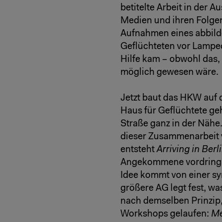
betitelte Arbeit in der A
Medien und ihren Folgen
Aufnahmen eines abbild
Geflüchteten vor Lamped
Hilfe kam – obwohl das,
möglich gewesen wäre.
Jetzt baut das HKW auf 
Haus für Geflüchtete geh
Straße ganz in der Nähe.
dieser Zusammenarbeit 
entsteht
Arriving in Berl
Angekommene vordringlic
Idee kommt von einer sy
größere AG legt fest, wa
nach demselben Prinzip
Workshops gelaufen:
Me