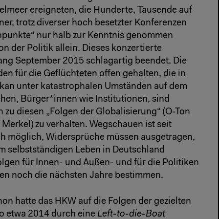
telmeer ereigneten, die Hunderte, Tausende auf
, trotz diverser hoch besetzter Konferenzen
punkte“ nur halb zur Kenntnis genommen
n der Politik allein. Dieses konzertierte
g September 2015 schlagartig beendet. Die
n für die Geflüchteten offen gehalten, die in
kan unter katastrophalen Umständen auf dem
hen, Bürger*innen wie Institutionen, sind
 zu diesen „Folgen der Globalisierung“ (O-Ton
Merkel) zu verhalten. Wegschauen ist seit
h möglich, Widersprüche müssen ausgetragen,
 selbstständigen Leben in Deutschland
lgen für Innen- und Außen- und für die Politiken
n noch die nächsten Jahre bestimmen.
hon hatte das HKW auf die Folgen der gezielten
so etwa 2014 durch eine
Left-to-die-Boat