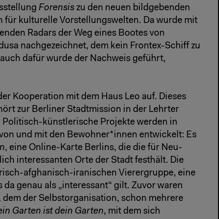
usstellung
Forensis
zu den neuen bildgebenden
 für kulturelle Vorstellungswelten. Da wurde mit
enden Radars der Weg eines Bootes von
usa nachgezeichnet, dem kein Frontex-Schiff zu
 auch dafür wurde der Nachweis geführt,
der Kooperation mit dem Haus Leo auf. Dieses
ört zur Berliner Stadtmission in der Lehrter
 Politisch-künstlerische Projekte werden in
von und mit den Bewohner*innen entwickelt: Es
in
, eine Online-Karte Berlins, die die für Neu-
h interessanten Orte der Stadt festhält. Die
risch-afghanisch-iranischen Vierergruppe, eine
s da genau als „interessant“ gilt. Zuvor waren
, dem der Selbstorganisation, schon mehrere
in Garten ist dein Garten
, mit dem sich