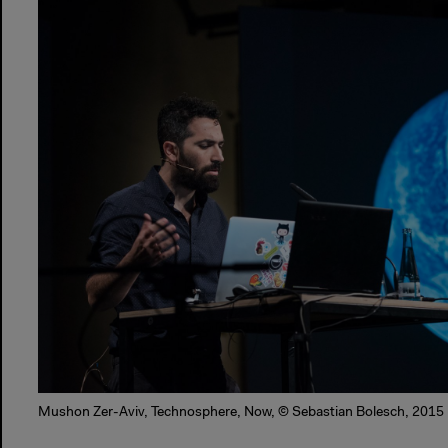
Mushon Zer-Aviv, Technosphere, Now, © Sebastian Bolesch, 2015