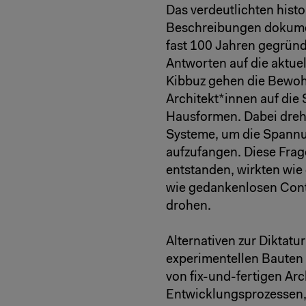
Das verdeutlichten histo
Beschreibungen dokumen
fast 100 Jahren gegründ
Antworten auf die aktue
Kibbuz gehen die Bewo
Architekt*innen auf di
Hausformen. Dabei dreht
Systeme, um die Spann
aufzufangen. Diese Frag
entstanden, wirkten wi
wie gedankenlosen Conta
drohen.
Alternativen zur Diktat
experimentellen Bauten 
von fix-und-fertigen Ar
Entwicklungsprozessen,