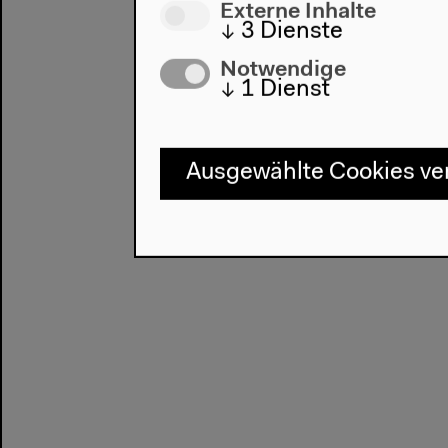
Externe Inhalte
↓
3
Dienste
Notwendige
↓
1
Dienst
Ausgewählte Cookies v