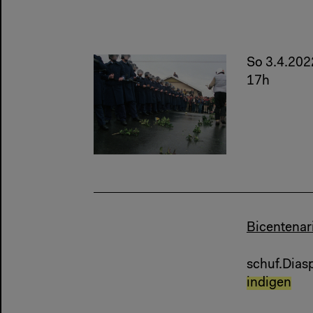
So 3.4.202
17h
Bicentenar
schuf.Dias
indigen