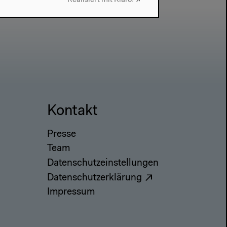
Realisiert mit Klaro!
Kontakt
Presse
Team
Datenschutzeinstellungen
Datenschutzerklärung
Impressum