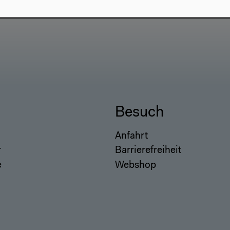
Besuch
Anfahrt
r
Barrierefreiheit
e
Webshop