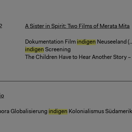
2
A Sister in Spirit: Two Films of Merata Mita
Dokumentation Film
indigen
Neuseeland (..
indigen
Screening
The Children Have to Hear Another Story 
io
pora Globalisierung
indigen
Kolonialismus Südamerika 