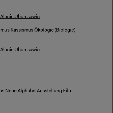
– Alanis Obomsawin
smus Rassismus Ökologie (Biologie)
– Alanis Obomsawin
Das Neue AlphabetAusstellung Film