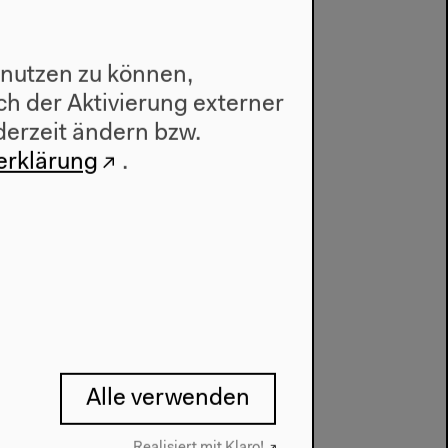
 nutzen zu können,
h der Aktivierung externer
indigen
Kapitalismus Kolonialismus
derzeit ändern bzw.
erklärung
.
Alle verwenden