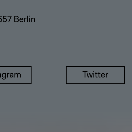
557 Berlin
agram
Twitter