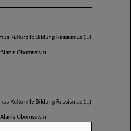
us Kulturelle Bildung Rassismus (...)
– Alanis Obomsawin
us Kulturelle Bildung Rassismus (...)
– Alanis Obomsawin