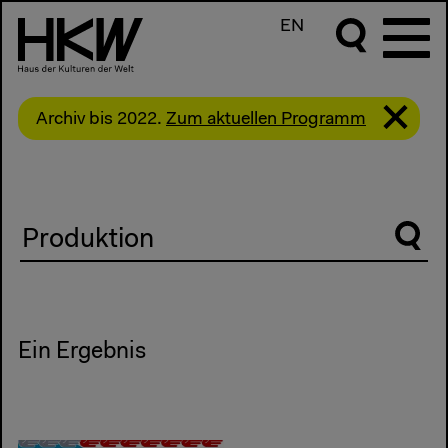
EN
Archiv bis 2022.
Zum aktuellen Programm
Suche
Ein Ergebnis